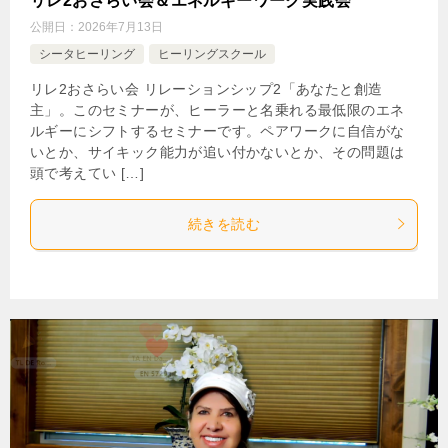
リレ2おさらい会＆エネルギーワーク実践会
公開日：
2026年7月13日
シータヒーリング
ヒーリングスクール
リレ2おさらい会 リレーションシップ2「あなたと創造
主」。このセミナーが、ヒーラーと名乗れる最低限のエネ
ルギーにシフトするセミナーです。ペアワークに自信がな
いとか、サイキック能力が追い付かないとか、その問題は
頭で考えてい […]
続きを読む