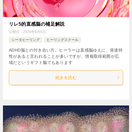
リレ5的直感脳の補足解説
公開日：
2026年8月6日
シータヒーリング
ヒーリングスクール
ADHD脳との付き合い方。ヒーラーは直感脳ゆえに、発達特
性があると言われることが多いですが、情報取得範囲が広
域だというギフト脳でもあります
続きを読む