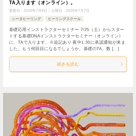
TA入ります（オンライン）。
更新日：
2026年7月9日
公開日：
2026年7月7日
シータヒーリング
ヒーリングスクール
基礎応用インストラクターセミナー 7/25（土）からスター
トする基礎DNAインストラクターセミナー（オンライン）
に、TAで入ります。※追記あり 夜中1:30に承認通知が来ま
した。もう何回目になるでしょうか。基礎のTA。数 […]
続きを読む