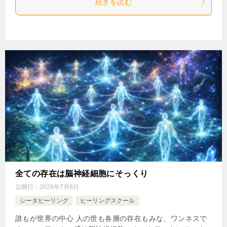
続きを読む
全ての存在は脳神経細胞にそっくり
公開日：
2026年7月8日
シータヒーリング
ヒーリングスクール
誰もが世界の中心 人の世も各層の存在もみな、ワンネスで