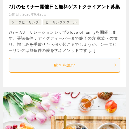
7月のセミナー開催日と無料ゲストクライアント募集
公開日：
2026年6月25日
シータヒーリング
ヒーリングスクール
7/7～7/8 リレーションシップ6 love of familyを開催しま
す。受講条件：ディグディーパーまで終了の方 家族への憤
り、憎しみを手放せたら何が起こるでしょうか。シータヒ
ーリングは無条件の愛を学ぶメソッドです […]
続きを読む