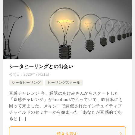
シータヒーリングとの出会い
公開日：
2026年7月21日
シータヒーリング
ヒーリングスクール
直感チャレンジ 今、通訳のあけみさんからスタートした
「直感チャレンジ」がfacebookで回っていて、昨日私にも
回って来ました。メキシコで開催されたインチュイティブ
チャイルドのセミナーから始まった「あなたが直感的であ
ると […]
続きを読む