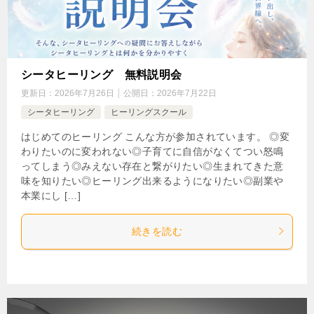
シータヒーリング 無料説明会
更新日：
2026年7月26日
公開日：
2026年7月22日
シータヒーリング
ヒーリングスクール
はじめてのヒーリング こんな方が参加されています。 ◎変
わりたいのに変われない◎子育てに自信がなくてつい怒鳴
ってしまう◎みえない存在と繋がりたい◎生まれてきた意
味を知りたい◎ヒーリング出来るようになりたい◎副業や
本業にし […]
続きを読む