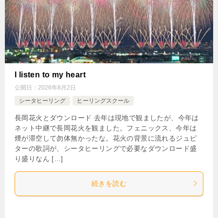
I listen to my heart
公開日：
2026年8月2日
シータヒーリング
ヒーリングスクール
長岡花火とダウンロード 去年は現地で観ましたが、今年は
ネット中継で長岡花火を観ました。フェニックス、今年は
煙が滞空して勿体無かったな。花火の背景に流れるジュピ
ターの歌詞が、シータヒーリングで必要なダウンロード盛
り盛りなん […]
続きを読む