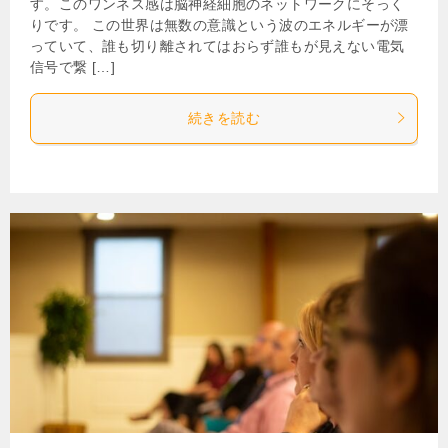
す。このワンネス感は脳神経細胞のネットワークにそっく
りです。 この世界は無数の意識という波のエネルギーが漂
っていて、誰も切り離されてはおらず誰もが見えない電気
信号で繋 […]
続きを読む