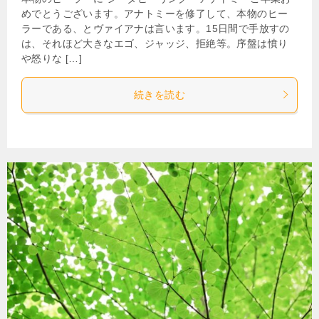
めでとうございます。アナトミーを修了して、本物のヒー
ラーである、とヴァイアナは言います。15日間で手放すの
は、それほど大きなエゴ、ジャッジ、拒絶等。序盤は憤り
や怒りな […]
続きを読む