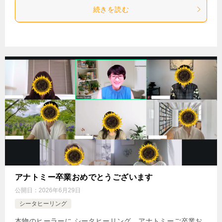
続きを読む
アナトミー卒業おめでとうございます
公開日：
2026年6月29日
シータヒーリング
本物のヒーラーに シータヒーリング アナトミーご卒業お