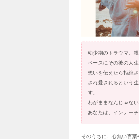
幼少期のトラウマ、親
ベースにその後の人生
想いを伝えたら拒絶さ
され愛されるという生
す。
わがままなんじゃない
あなたは、インナーチ
そのうちに、心無い言葉