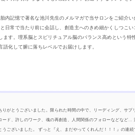
ュアル胎内記憶で著名な池川先生のメルマガで当サロンをご紹介
セルフと日常で当たり前に会話し、創造主へのきめ細かくしつこ
します。理系脳とスピリチュアル脳のバランス高めという特
言語化して腑に落ちレベルでお届けします。
ありがとうございました。限られた時間の中で、リーディング、サプ
ロード、許しのワーク、魂の再創造、人間関係のフォローなどなど… 
とうございました。 ずっと『え、まだやってくれんだ！！！』の連続