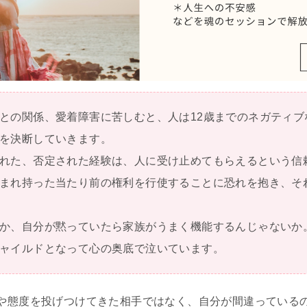
との関係、愛着障害に苦しむと、人は12歳までのネガティブ
を決断していきます。
れた、否定された経験は、人に受け止めてもらえるという信
まれ持った当たり前の権利を行使することに恐れを抱き、そ
か、自分が黙っていたら家族がうまく機能するんじゃないか
ャイルドとなって心の奥底で泣いています。
や態度を投げつけてきた相手ではなく、自分が間違っている