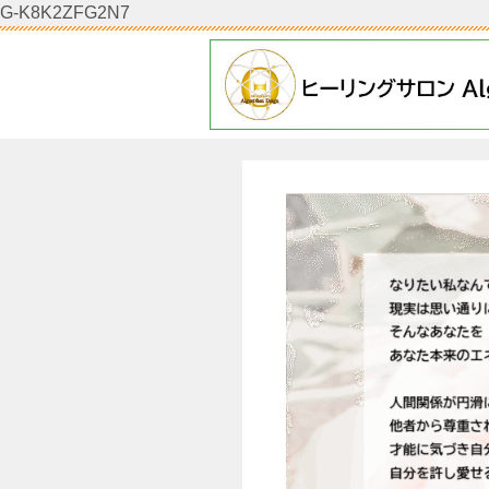
G-K8K2ZFG2N7