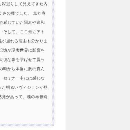
ら深掘りして見えてきた内
くさの種でした。 点と点
で感じていた悩みや違和
 そして、ここ最近アト
係が崩れる理由も分かりま
記憶が現実世界に影響を
大切な事を学ばせて貰っ
の時から本当に胸の真ん
、セミナー中には感じな
った明るいヴィジョンが見
感覚があって、魂の再創造