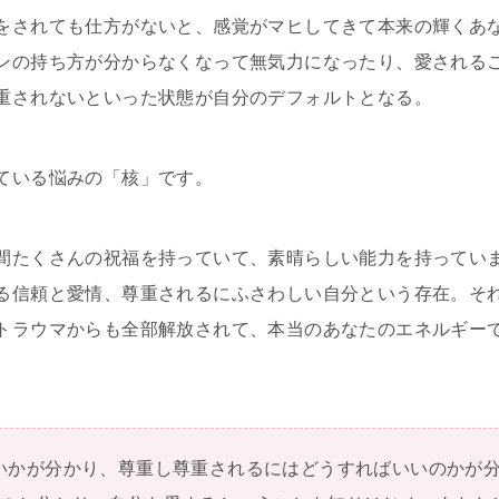
をされても仕方がないと、感覚がマヒしてきて本来の輝くあ
ンの持ち方が分からなくなって無気力になったり、愛される
重されないといった状態が自分のデフォルトとなる。
ている悩みの「核」です。
間たくさんの祝福を持っていて、素晴らしい能力を持ってい
る信頼と愛情、尊重されるにふさわしい自分という存在。そ
トラウマからも全部解放されて、本当のあなたのエネルギー
いかが分かり、尊重し尊重されるにはどうすればいいのかが