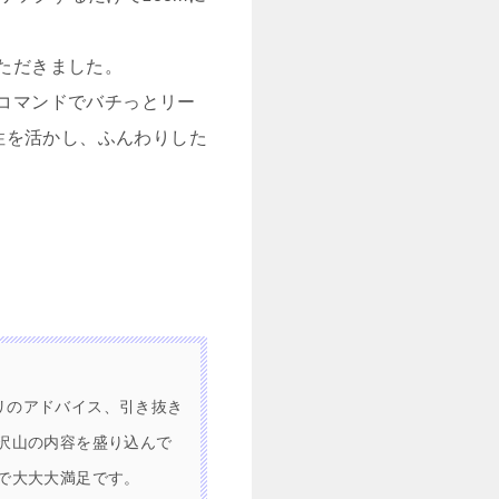
いただきました。
いコマンドでバチっとリー
性を活かし、ふんわりした
リのアドバイス、引き抜き
沢山の内容を盛り込んで
で大大大満足です。