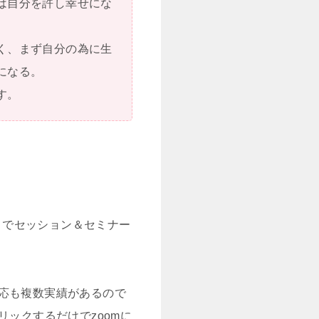
は自分を許し幸せにな
く、まず自分の為に生
になる。
す。
m）でセッション＆セミナー
応も複数実績があるので
ックするだけでzoomに