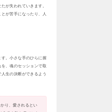
なたが失われていきます。
ことが苦手になったり、人
ます。小さな手のひらに握
れを、魂のセッションで取
で人生の決断ができるよう
分かり、愛されるとい