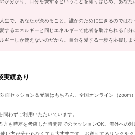
のか分かり、自分を愛するということを知りはじめ、あなた
人生で、あなたが決めること。誰かのために生きるのではな
愛するエネルギーと同じエネルギーで他者を助けられる自分
ルギーしか使えないのだから。自分を愛する一歩を応援しま
相談実績あり
での対面セッション＆受講はもちろん、全国オンライン（zoo
を問わずご利用いただいています。
る方も時差を考慮した時間帯でのセッションOK。海外への対
の使い方が分からなくても大丈夫です。お送りするリンクをクリ