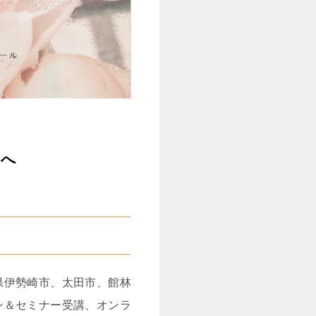
方へ
県伊勢崎市、太田市、館林
ン＆セミナー受講、オンラ