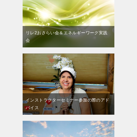
リレ2おさらい会＆エネルギーワーク実践
会
インストラクターセミナー参加の際のアド
バイス