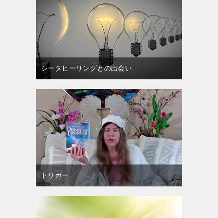
シータヒーリングとの出会い
トリガー