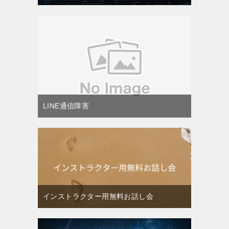
LINE通信障害
インストラクター用無料お話し会