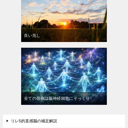
良い兆し
全ての存在は脳神経細胞にそっくり
リレ5的直感脳の補足解説