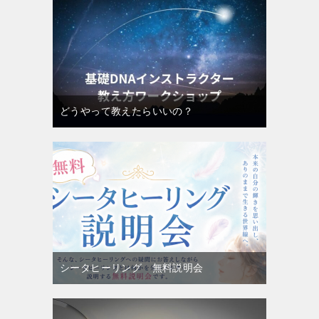
どうやって教えたらいいの？
シータヒーリング 無料説明会