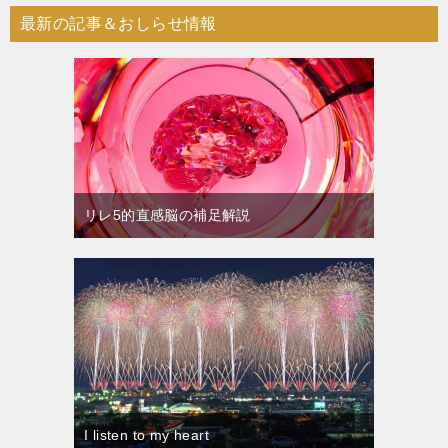
最新の記事＆おしらせ情報
リレ5的直感脳の補足解説
I listen to my heart