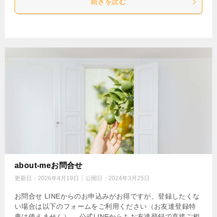
続きを読む
about-meお問合せ
更新日：
2026年4月19日
公開日：
2024年3月25日
お問合せ LINEからのお申込みがお得ですが、登録したくな
い場合は以下のフォームをご利用ください（お友達登録特
典は使えません）。 公式LINEからもお友達登録で直接ご相