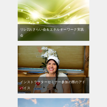
リレ2おさらい会＆エネルギーワーク実践
会
インストラクターセミナー参加の際のアド
バイス