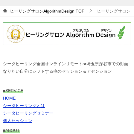
ヒーリングサロンAlgorithmDesign
TOP
ヒーリングサロン
シータヒーリング全国オンラインリモートor埼玉県深谷市での対面
なりたい自分にシフトする魂のセッション＆アセンション
■
SERVICE
HOME
シータヒーリングとは
シータヒーリングセミナー
個人セッション
■ABOUT