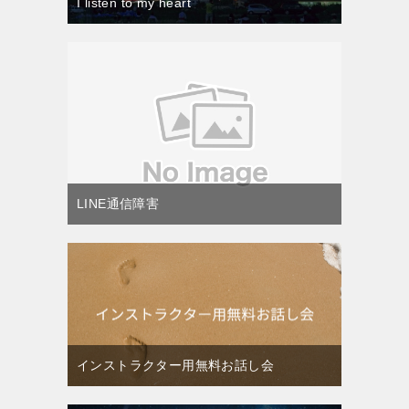
I listen to my heart
LINE通信障害
インストラクター用無料お話し会