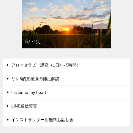
良い兆し
アロマセラピー講座（1日4～5時間）
リレ5的直感脳の補足解説
I listen to my heart
LINE通信障害
インストラクター用無料お話し会