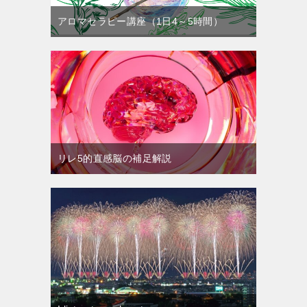
アロマセラピー講座（1日4～5時間）
リレ5的直感脳の補足解説