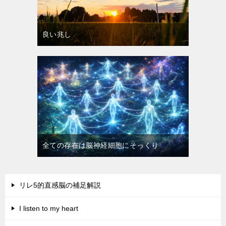
良い兆し
全ての存在は脳神経細胞にそっくり
リレ5的直感脳の補足解説
I listen to my heart