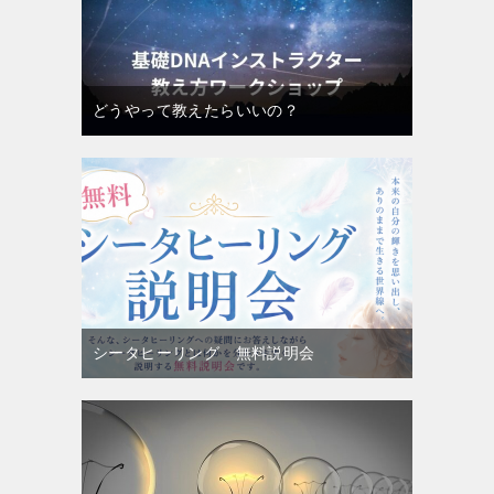
どうやって教えたらいいの？
シータヒーリング 無料説明会