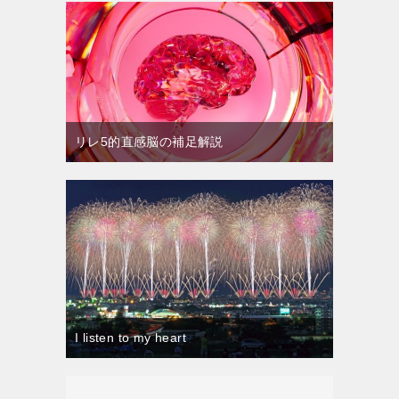
リレ5的直感脳の補足解説
I listen to my heart