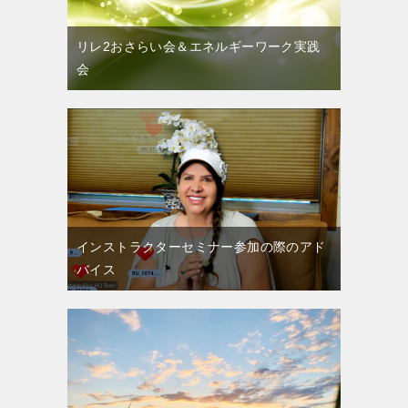
リレ2おさらい会＆エネルギーワーク実践
会
インストラクターセミナー参加の際のアド
バイス