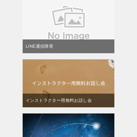
LINE通信障害
インストラクター用無料お話し会