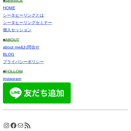
■
SERVICE
HOME
シータヒーリングとは
シータヒーリングセミナー
個人セッション
■ABOUT
about me&お問合せ
BLOG
プライバシーポリシー
■FOLLOW
instagram
Instagram
Facebook
メール
RSS フィード