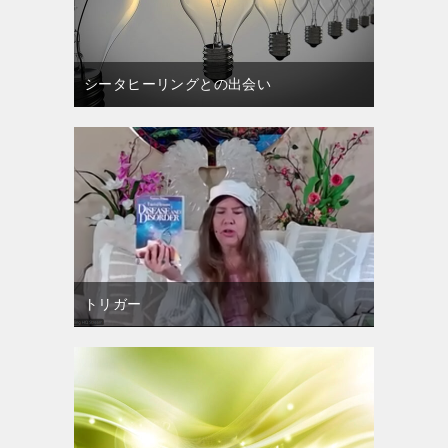
シータヒーリングとの出会い
トリガー