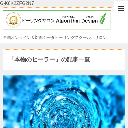
G-K8K2ZFG2N7
全国オンライン＆対面シータヒーリングスクール、サロン
「本物のヒーラー」の記事一覧