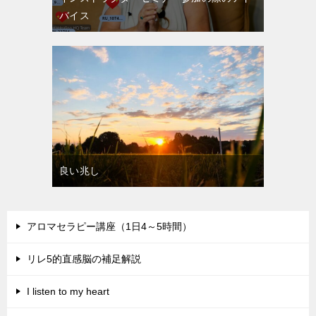
バイス
良い兆し
アロマセラピー講座（1日4～5時間）
リレ5的直感脳の補足解説
I listen to my heart