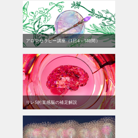
アロマセラピー講座（1日4～5時間）
リレ5的直感脳の補足解説