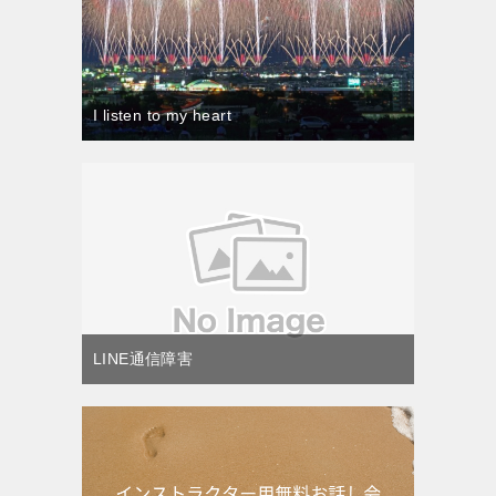
I listen to my heart
LINE通信障害