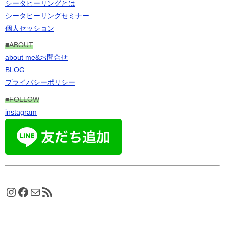
シータヒーリングとは
シータヒーリングセミナー
個人セッション
■ABOUT
about me&お問合せ
BLOG
プライバシーポリシー
■FOLLOW
instagram
Instagram
Facebook
メール
RSS フィード