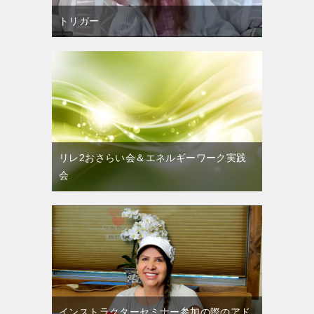
トリガー
リレ2おさらい会＆エネルギーワーク実践
会
インストラクターセミナー参加の際のアド