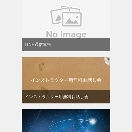
LINE通信障害
インストラクター用無料お話し会