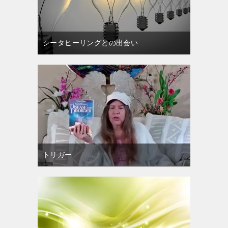
シータヒーリングとの出会い
トリガー