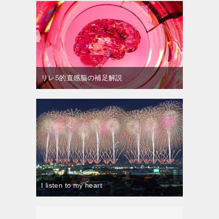
リレ5的直感脳の補足解説
I listen to my heart