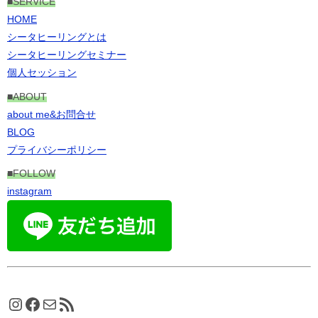
■
SERVICE
HOME
シータヒーリングとは
シータヒーリングセミナー
個人セッション
■ABOUT
about me&お問合せ
BLOG
プライバシーポリシー
■FOLLOW
instagram
Instagram
Facebook
メール
RSS フィード