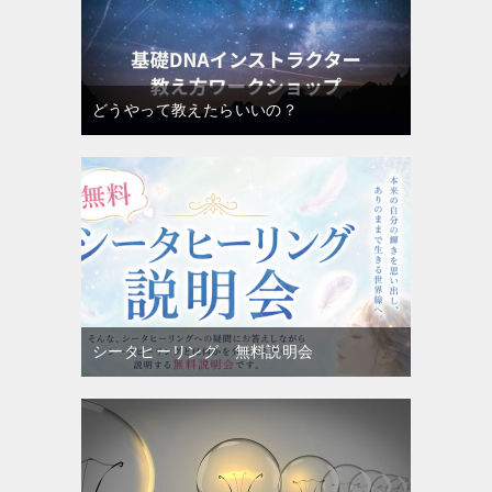
どうやって教えたらいいの？
シータヒーリング 無料説明会