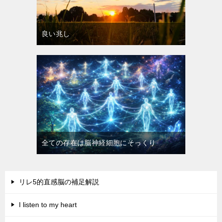
良い兆し
全ての存在は脳神経細胞にそっくり
リレ5的直感脳の補足解説
I listen to my heart