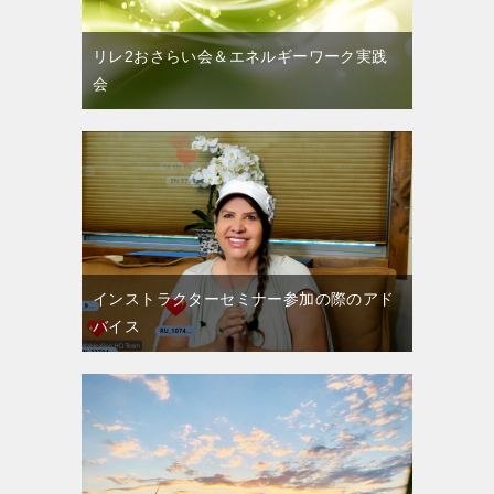
リレ2おさらい会＆エネルギーワーク実践
会
インストラクターセミナー参加の際のアド
バイス