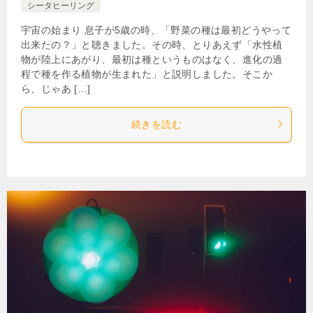
シータヒーリング
宇宙の始まり 息子が5歳の時、「野菜の種は最初どうやって
出来たの？」と聴きました。その時、とりあえず「水性植
物が陸上にあがり、最初は種というものはなく、進化の過
程で種を作る植物が生まれた」と説明しました。そこか
ら、じゃあ […]
続きを読む