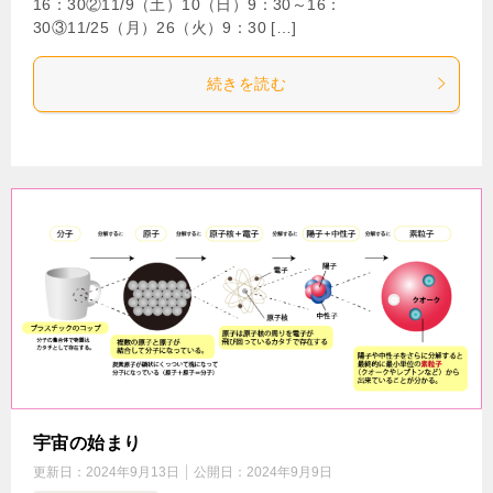
16：30②11/9（土）10（日）9：30～16：
30③11/25（月）26（火）9：30 […]
続きを読む
宇宙の始まり
更新日：
2024年9月13日
公開日：
2024年9月9日