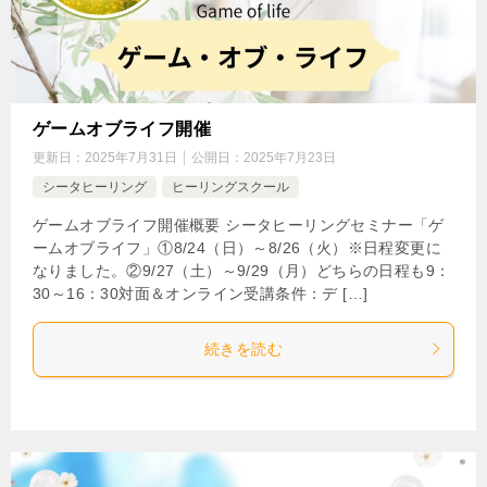
ゲームオブライフ開催
更新日：
2025年7月31日
公開日：
2025年7月23日
シータヒーリング
ヒーリングスクール
ゲームオブライフ開催概要 シータヒーリングセミナー「ゲ
ームオブライフ」①8/24（日）～8/26（火）※日程変更に
なりました。②9/27（土）～9/29（月）どちらの日程も9：
30～16：30対面＆オンライン受講条件：デ […]
続きを読む