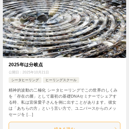
2025年は分岐点
公開日：
2025年10月21日
シータヒーリング
ヒーリングスクール
精神的波動の二極化 シータヒーリングでこの世界のしくみ
を「存在の層」として最初の基礎DNAセミナーでシェアす
る時、私は宜保愛子さんを例に出すことがあります。彼女
は「あちらの方」という言い方で、ユニバースからのメッ
セージを […]
続きを読む