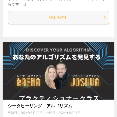
らです […]
続きを読む
シータヒーリング アルゴリズム
更新日：
2024年8月22日
公開日：
2024年8月16日