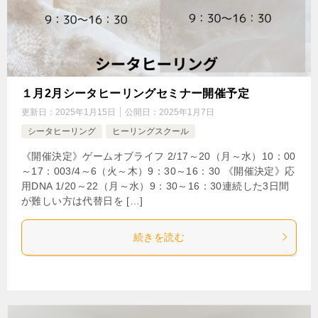
１月2月シータヒーリングセミナー開催予定
更新日：
2025年1月15日
公開日：
2025年1月7日
シータヒーリング
ヒーリングスクール
《開催決定》ゲームオブライフ 2/17～20（月～水）10：00
～17：003/4～6（火～木）9：30～16：30 《開催決定》応
用DNA 1/20～22（月～水）9：30～16：30連続した3日間
が難しい方は代替日を […]
続きを読む