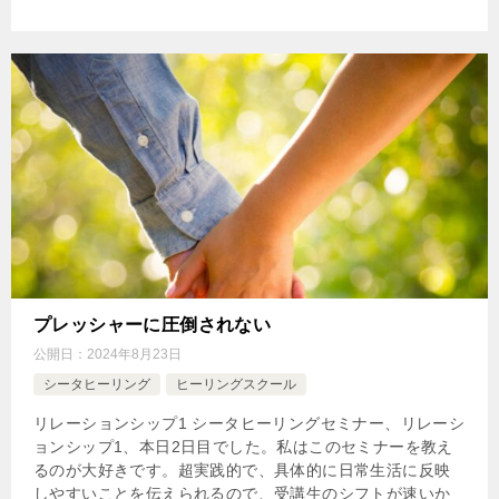
プレッシャーに圧倒されない
公開日：
2024年8月23日
シータヒーリング
ヒーリングスクール
リレーションシップ1 シータヒーリングセミナー、リレーシ
ョンシップ1、本日2日目でした。私はこのセミナーを教え
るのが大好きです。超実践的で、具体的に日常生活に反映
しやすいことを伝えられるので、受講生のシフトが速いか