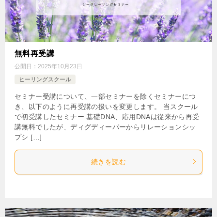
無料再受講
公開日：
2025年10月23日
ヒーリングスクール
セミナー受講について、一部セミナーを除くセミナーにつ
き、以下のように再受講の扱いを変更します。 当スクール
で初受講したセミナー 基礎DNA、応用DNAは従来から再受
講無料でしたが、ディグディーパーからリレーションシッ
プシ […]
続きを読む