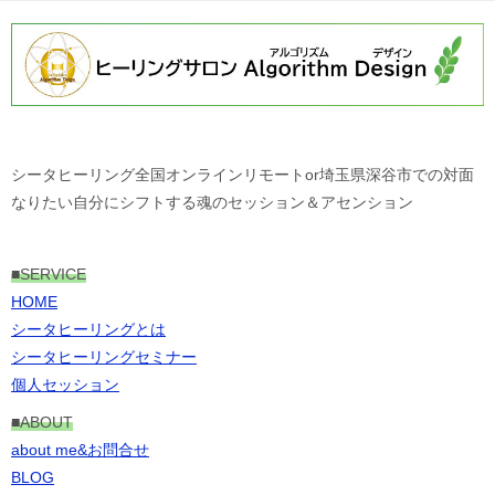
シータヒーリング全国オンラインリモートor埼玉県深谷市での対面
なりたい自分にシフトする魂のセッション＆アセンション
■
SERVICE
HOME
シータヒーリングとは
シータヒーリングセミナー
個人セッション
■ABOUT
about me&お問合せ
BLOG