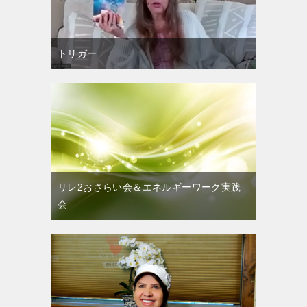
トリガー
リレ2おさらい会＆エネルギーワーク実践
会