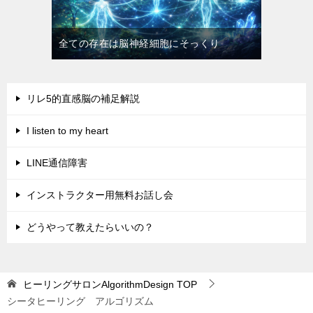
全ての存在は脳神経細胞にそっくり
リレ5的直感脳の補足解説
I listen to my heart
LINE通信障害
インストラクター用無料お話し会
どうやって教えたらいいの？
ヒーリングサロンAlgorithmDesign
TOP
シータヒーリング アルゴリズム