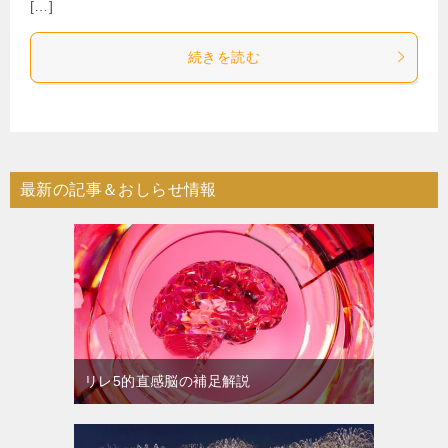
[…]
続きを読む
最新の記事＆おしらせ情報
リレ5的直感脳の補足解説