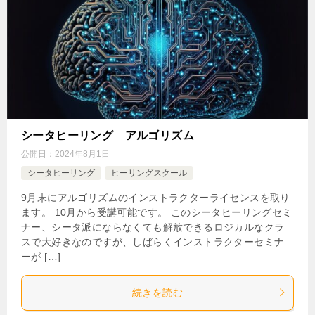
シータヒーリング アルゴリズム
公開日：
2024年8月1日
シータヒーリング
ヒーリングスクール
9月末にアルゴリズムのインストラクターライセンスを取り
ます。 10月から受講可能です。 このシータヒーリングセミ
ナー、シータ派にならなくても解放できるロジカルなクラ
スで大好きなのですが、しばらくインストラクターセミナ
ーが […]
続きを読む