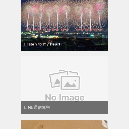
I listen to my heart
LINE通信障害