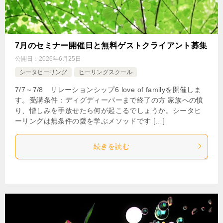
7月のセミナー開催日と無料ゲストクライアント募集
公開日：
2026年6月25日
シータヒーリング
ヒーリングスクール
7/7～7/8 リレーションシップ6 love of familyを開催しま
す。受講条件：ディグディーパーまで終了の方 家族への憤
り、憎しみを手放せたら何が起こるでしょうか。シータヒ
ーリングは無条件の愛を学ぶメソッドです […]
続きを読む