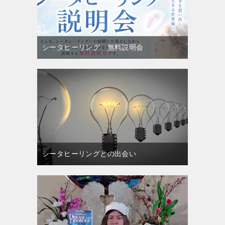
シータヒーリング 無料説明会
シータヒーリングとの出会い