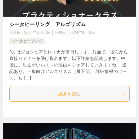
シータヒーリング アルゴリズム
更新日：
2024年8月22日
公開日：
2024年8月16日
シータヒーリング
9月はジョシュアとレエナが来日します。対面で、彼らから
直接セミナーを受け取れます。以下詳細を記載します。中
段に、対面がいいよ～の理由をシェアしていきますね。 追
記あり。一般向けアルゴリズム（最下部） 詳細情報のソー
ス、お […]
続きを読む