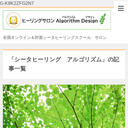
G-K8K2ZFG2N7
全国オンライン＆対面シータヒーリングスクール、サロン
「シータヒーリング アルゴリズム」の記
事一覧