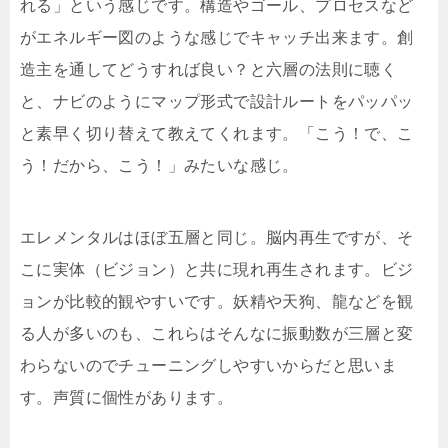
れる」という感じです。構造やゴール、プロセスなど
がエネルギー図のような感じでキャッチ出来ます。創
造主を通してどうすれば良い？と六層の法則に聴く
と、ナビのようにマップ形式で設計ルートをパッパッ
と素早く切り替えて教えてくれます。「こう！で、こ
う！だから、こう！」みたいな感じ。
エレメンタルはほぼ五層と同じ。脳内再生ですが、そ
こに実体（ビジョン）と共に現れ再生されます。ビジ
ョンが比較的観やすいです。妖精や天狗、龍などを観
る人が多いのも、これらはそんなに振動数が三層と変
わらないのでチューニングしやすいからだと思いま
す。声質に個性があります。