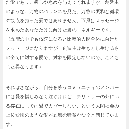
た愛であり、癒しや慰めを与えてくれますが、創造主
のような、万物のバランスを見た、万物の調和と循環
の観点を持った愛ではありません。五層はメッセージ
を求めたあなただけに向けた愛のエネルギーです。
（五層の中でも仏陀になると比較的人間全体に向けた
メッセージになりますが、創造主は生きとし生けるも
の全てに対する愛で、対象を限定しないので、これも
また異なります）
それはさながら、自分を慕うコミュニティのメンバー
には愛を惜しみなく注ぐけれど、テリトリーの外にい
る存在にまでは愛でカバーしない、という人間社会の
上位変換のような愛が五層の特徴かな？と感じていま
す。