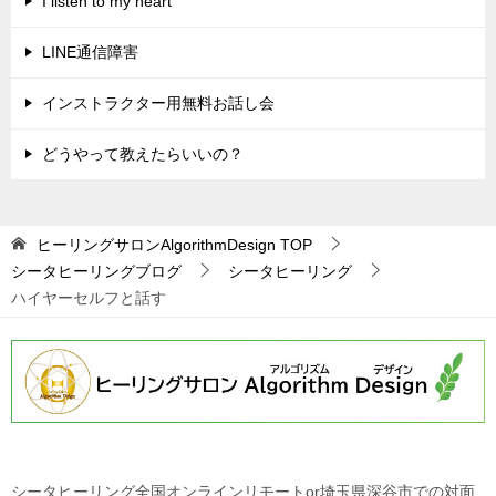
I listen to my heart
ー
シ
LINE通信障害
ョ
インストラクター用無料お話し会
ン
どうやって教えたらいいの？
ヒーリングサロンAlgorithmDesign
TOP
シータヒーリングブログ
シータヒーリング
ハイヤーセルフと話す
シータヒーリング全国オンラインリモートor埼玉県深谷市での対面