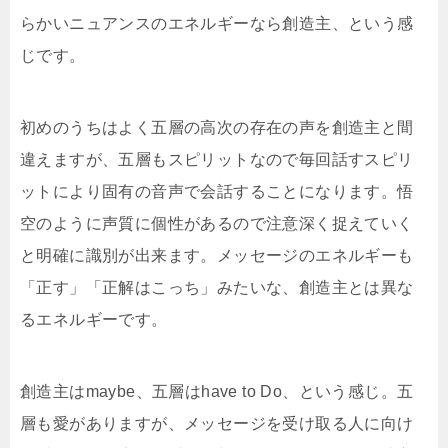
らかいニュアンスのエネルギーなら創造主、という感
じです。
初めのうちはよく五層の高次の存在の声を創造主と間
違えますが、五層もスピリットなので毎回話すスピリ
ットにより固有の音声で会話することになります。悟
空のように声質に個性があるので注意深く捉えていく
と明確に識別が出来ます。メッセージのエネルギーも
「正す」「正解はこっち」みたいな、創造主とは異な
るエネルギーです。
創造主はmaybe、五層はhave to Do、という感じ。五
層も愛がありますが、メッセージを受け取る人に向け