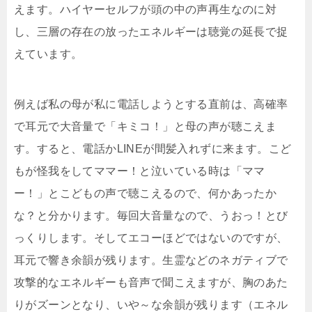
えます。ハイヤーセルフが頭の中の声再生なのに対
し、三層の存在の放ったエネルギーは聴覚の延長で捉
えています。
例えば私の母が私に電話しようとする直前は、高確率
で耳元で大音量で「キミコ！」と母の声が聴こえま
す。すると、電話かLINEが間髪入れずに来ます。こど
もが怪我をしてママー！と泣いている時は「ママ
ー！」とこどもの声で聴こえるので、何かあったか
な？と分かります。毎回大音量なので、うおっ！とび
っくりします。そしてエコーほどではないのですが、
耳元で響き余韻が残ります。生霊などのネガティブで
攻撃的なエネルギーも音声で聞こえますが、胸のあた
りがズーンとなり、いや～な余韻が残ります（エネル