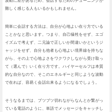
波動に差があるため、会話するためのチューニングが
難しく感じる人もいるかもしれません。
簡単に会話する方法は、自分が心地よい在り方でいる
ことかなと思います。つまり、自己犠牲をせず、エゴ
イズムで考えず、二元論で正しいか間違いかというジ
ャッジをせず、自分も他者も心地よい境界線を持ちな
がら、その上で心地よさをワクワクしながら受け取っ
て（選んで）いく在り方です。ハイヤーセルフは本質
的な自分なので、そこのエネルギーと同じような波動
で在れば、容易く会話出来るようになるでしょう。
そうなるまでは、ブツブツ切れながらなんとか繋がっ
ている電話のように、単語でメッセージをキャッチし