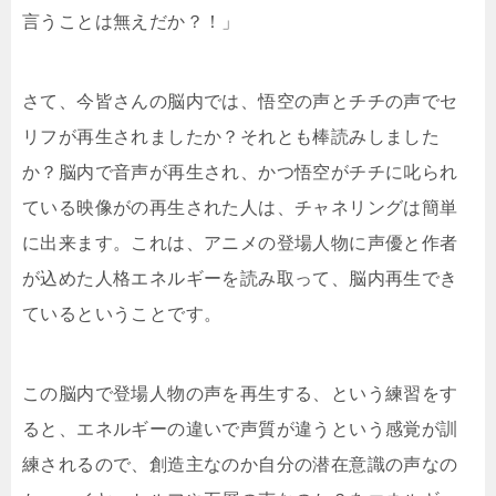
言うことは無えだか？！」
さて、今皆さんの脳内では、悟空の声とチチの声でセ
リフが再生されましたか？それとも棒読みしました
か？脳内で音声が再生され、かつ悟空がチチに叱られ
ている映像がの再生された人は、チャネリングは簡単
に出来ます。これは、アニメの登場人物に声優と作者
が込めた人格エネルギーを読み取って、脳内再生でき
ているということです。
この脳内で登場人物の声を再生する、という練習をす
ると、エネルギーの違いで声質が違うという感覚が訓
練されるので、創造主なのか自分の潜在意識の声なの