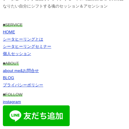
なりたい自分にシフトする魂のセッション＆アセンション
■
SERVICE
HOME
シータヒーリングとは
シータヒーリングセミナー
個人セッション
■ABOUT
about me&お問合せ
BLOG
プライバシーポリシー
■FOLLOW
instagram