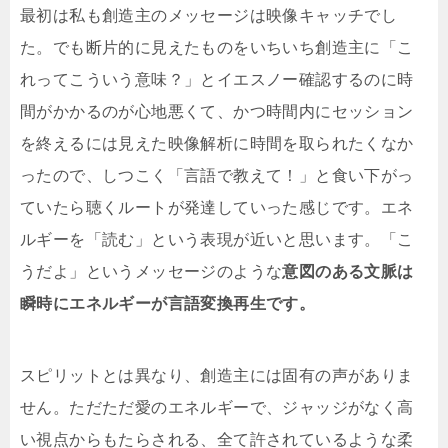
最初は私も創造主のメッセージは映像キャッチでし
た。でも断片的に見えたものをいちいち創造主に「こ
れってこういう意味？」とイエスノー確認するのに時
間がかかるのが心地悪くて、かつ時間内にセッション
を終えるには見えた映像解析に時間を取られたくなか
ったので、しつこく「言語で教えて！」と食い下がっ
ていたら聴くルートが発達していった感じです。エネ
ルギーを「読む」という表現が近いと思います。「こ
うだよ」というメッセージのような
意図のある文脈は
瞬時にエネルギーが言語変換再生です。
スピリットとは異なり、創造主には固有の声がありま
せん。ただただ愛のエネルギーで、ジャッジがなく高
い視点からもたらされる、全て許されているような柔