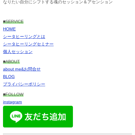
なりたい自分にシフトする魂のセッション＆アセンション
■
SERVICE
HOME
シータヒーリングとは
シータヒーリングセミナー
個人セッション
■ABOUT
about me&お問合せ
BLOG
プライバシーポリシー
■FOLLOW
instagram