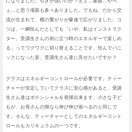
になりました。引きが強いのか？えぇ…重鎮…やべ
ぇ…と思う場面も多々ありました。でもね、だから交
流が生まれて、横の繋がりが爆速で広がりました。コ
ツは、一瞬怯んだとしても「いや、私はインストラク
ター。受講生さんの前に立つ時のエネルギーで楽しめ
る」ってワクワクに切り替えることです。怯んでパニ
ックになった姿、受講生さん達に見せたいですか？
クラスはエネルギーコントロールが必要です。ティー
チャーが安定していてクラスに安心感があると、受講
生さん達はポテンシャルを発揮出来ます。小さな子ど
もが、お母さんの側なら伸び伸び遊べるのと同じで
す。そんな、ティーチャーとしてのエネルギーコント
ロールもカリキュラムの一つです。