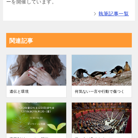
ーを開催しています。
執筆記事一覧
関連記事
遺伝と環境
何気ない一言や行動で傷つく