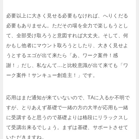
必要以上に大きく見せる必要もなければ、へりくだる
必要もありません。ただその場を全力で楽しもうとし
て、全部受け取ろうと意図すれば大丈夫。そして、何
かもし他者にマウント取ろうとしたり、大きく見せよ
うとするエゴが出て来たら「あ、ワーク案件！感
謝！」だし、私なんて…と比較意識が出て来ても「ワ
ーク案件！サンキュー創造主！」です。
応用はまだ通知が来ていないので、TAに入るか不明で
すが、とりあえず基礎で一緒の方の大半が応用も一緒
に受講すると思うので基礎よりは格段にリラックスし
て受講出来るでしょう。まずは基礎、サポートさせて
いただきますね。