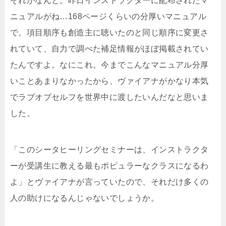
それがなんと。昨日インストラクターに配布されたマ
ニュアルがね…168ページくらいの分厚いマニュアル
で。項目順序も創造主に聴いたのと同じ順序に変更さ
れていて、自力で調べた補足情報がほぼ掲載されてい
たんですよ。なにこれ。今までこんなマニュアル分厚
いことあまりなかったから、ヴァイアナがかなり本気
でラブオブセルフを世界中に渡したいんだなと思いま
した。
「このシータヒーリングセミナーは、インストラクタ
ーが受講生に教える最もポピュラーなクラスになるわ
よ」とヴァイアナが言っていたので、それだけ多くの
人の助けになるんじゃないでしょうか。