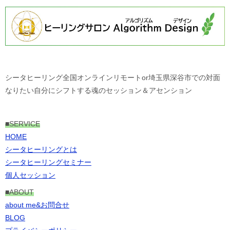
シータヒーリング全国オンラインリモートor埼玉県深谷市での対面
なりたい自分にシフトする魂のセッション＆アセンション
■
SERVICE
HOME
シータヒーリングとは
シータヒーリングセミナー
個人セッション
■ABOUT
about me&お問合せ
BLOG