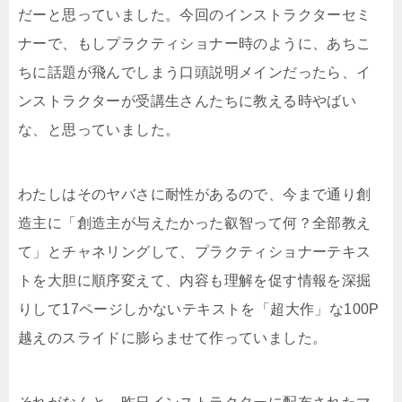
だーと思っていました。今回のインストラクターセミ
ナーで、もしプラクティショナー時のように、あちこ
ちに話題が飛んでしまう口頭説明メインだったら、イ
ンストラクターが受講生さんたちに教える時やばい
な、と思っていました。
わたしはそのヤバさに耐性があるので、今まで通り創
造主に「創造主が与えたかった叡智って何？全部教え
て」とチャネリングして、プラクティショナーテキス
トを大胆に順序変えて、内容も理解を促す情報を深掘
りして17ページしかないテキストを「超大作」な100P
越えのスライドに膨らませて作っていました。