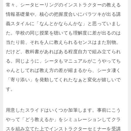
常々、シータヒーリングのインストラクターの教える
情報基礎量や、核心の把握度合いにバラツキが出る講
義スタイルに「なんとかならんかな」と思っていまし
た。学校の同じ授業を聴いても理解度に差が出るのは
当たり前、それを人に教えられるセンスはまた別物。
だけど、教科書があればある程度自力で組み立てられ
る。同じように、シータもマニュアルがこうやってち
ゃんとしてれば教え方の差が縮まるから、シータ凄く
「寄り添い」を発動してくれたなぁと変化が嬉しいで
す。
用意したスライドはいくつか加筆します。事前にこう
やって「どう教えるか」をシミュレーションしてクラ
スを組み立てた上でインストラクターセミナーを受講