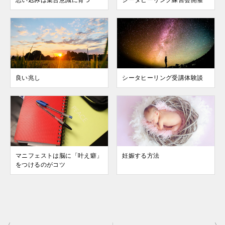
思い込みは集合意識に育つ
シータヒーリング練習会開催
良い兆し
シータヒーリング受講体験談
マニフェストは脳に「叶え癖」
妊娠する方法
をつけるのがコツ