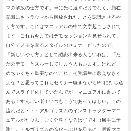
マの解放の仕方です。単に光に返すだけでなく、顕在
意識にもトラウマから解放されたことを認識させるや
り方です。これはマニュアルの中で文字起こしされて
ます。これも今まではデモセッションを見せられて、
自分でメモを取るスタイルのセミナーだったので、
「新しいやり方」として認識出来る人もいれば、「た
だのデモ」とスルーしてしまう人もいます。けれど、
めちゃくちゃ重要なのでこれこそ受講生に教えなきゃ
よな？と思ってこれもセミナー聴きながらPCに打ち込
んでスライド化していたんでが、マニュアルに書いて
ある！すんごい楽！いつもこうであってほしい。この
流れだと・・・アルゴリズムのインストラクターマニ
ュアルがたぶんすごく分厚くなるはずです（勝手に予
測）。アルゴリズムの進化っぷりを見るに、最近マニ