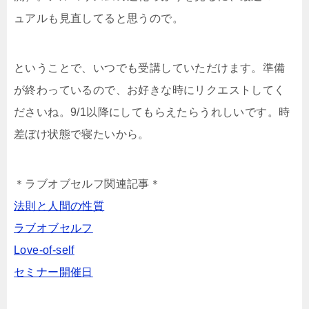
ュアルも見直してると思うので。
ということで、いつでも受講していただけます。準備
が終わっているので、お好きな時にリクエストしてく
ださいね。9/1以降にしてもらえたらうれしいです。時
差ぼけ状態で寝たいから。
＊ラブオブセルフ関連記事＊
法則と人間の性質
ラブオブセルフ
Love-of-self
セミナー開催日