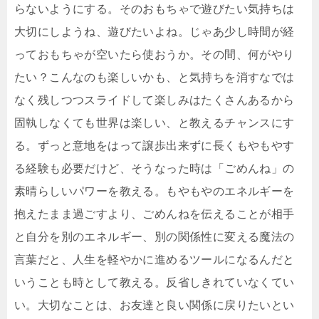
らないようにする。そのおもちゃで遊びたい気持ちは
大切にしようね、遊びたいよね。じゃあ少し時間が経
っておもちゃが空いたら使おうか。その間、何がやり
たい？こんなのも楽しいかも、と気持ちを消すなでは
なく残しつつスライドして楽しみはたくさんあるから
固執しなくても世界は楽しい、と教えるチャンスにす
る。ずっと意地をはって譲歩出来ずに長くもやもやす
る経験も必要だけど、そうなった時は「ごめんね」の
素晴らしいパワーを教える。もやもやのエネルギーを
抱えたまま過ごすより、ごめんねを伝えることが相手
と自分を別のエネルギー、別の関係性に変える魔法の
言葉だと、人生を軽やかに進めるツールになるんだと
いうことも時として教える。反省しきれていなくてい
い。大切なことは、お友達と良い関係に戻りたいとい