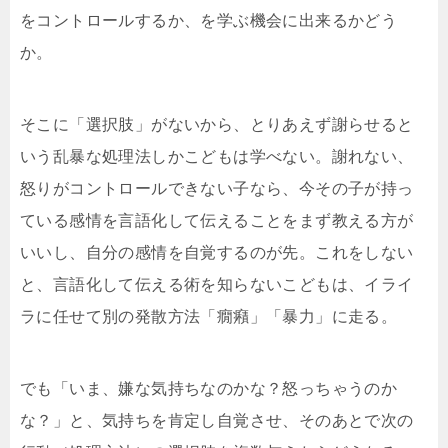
をコントロールするか、を学ぶ機会に出来るかどう
か。
そこに「選択肢」がないから、とりあえず謝らせると
いう乱暴な処理法しかこどもは学べない。謝れない、
怒りがコントロールできない子なら、今その子が持っ
ている感情を言語化して伝えることをまず教える方が
いいし、自分の感情を自覚するのが先。これをしない
と、言語化して伝える術を知らないこどもは、イライ
ラに任せて別の発散方法「癇癪」「暴力」に走る。
でも「いま、嫌な気持ちなのかな？怒っちゃうのか
な？」と、気持ちを肯定し自覚させ、そのあとで次の