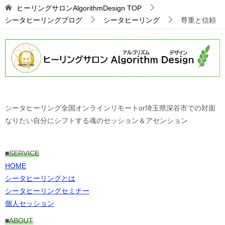
ヒーリングサロンAlgorithmDesign
TOP
シータヒーリングブログ
シータヒーリング
尊重と信頼
シータヒーリング全国オンラインリモートor埼玉県深谷市での対面
なりたい自分にシフトする魂のセッション＆アセンション
■
SERVICE
HOME
シータヒーリングとは
シータヒーリングセミナー
個人セッション
■ABOUT