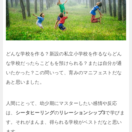
どんな学校を作る？新設の私立小学校を作るならどん
な学校だったらこどもを預けられる？または自分が通
いたかった？この問いって、育みのマニフェストだな
あと思いました。
人間にとって、幼少期にマスターしたい感情や反応
は、
シータヒーリング
の
リレーションシップ3
で学びま
す。それがまんま、得られる学校がベストだなと思い
ます。