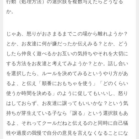
行動（処理方法）の選択肢を複数与えたらどうなる
か。
じゃあ、怒りがおさまるまでこの場から離れようか？
とか、お友達に何が嫌だったか伝えみる？とか、どう
したら仲良く遊べるかお互いの気持ちやそれを大切に
する方法をお友達と考えてみようか？とか。話し合い
を選択したら、ルールを決めてみるというやり方があ
るよ、と伝え「順番におもちゃを使う」「どのくらい
使うか時間を決める」のように促してもいいし、怒り
はしておらず、お友達に譲ってもいいかな？という気
持ちが芽生えている子なら「譲る」という選択肢もあ
るよ、それってクールだねと伝えるのと同時に自己犠
牲や過度の我慢で自分の意見を言えなくなることにな