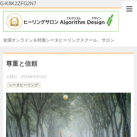
G-K8K2ZFG2N7
全国オンライン＆対面シータヒーリングスクール、サロン
尊重と信頼
公開日：
2024年9月15日
シータヒーリング