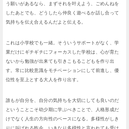
う願いがあるなら、まずそれを叶えよう、ごめんねを
したあとでも、どうしたら仲良く遊べるか話し合って
気持ちを伝え合えるんだよと伝える。
これは小学校でも一緒。そういうサポートがなく、学
業だけにギチギチにフォーカスした学校は、心が育た
ないから勉強が出来ても引きこもるこどもを作り出
す。常に比較意識をモチベーションにして前進し、優
位性を至上とする大人を作り出す。
誰もが自分を、自分の気持ちを大切にしても良いのだ
ということこそ幼少期に学ぶべきことで、人格形成だ
けでなく人生の方向性のベースになる。多様性がしき
りに叫ばれる昨今、いきなり多様性と言われても受け