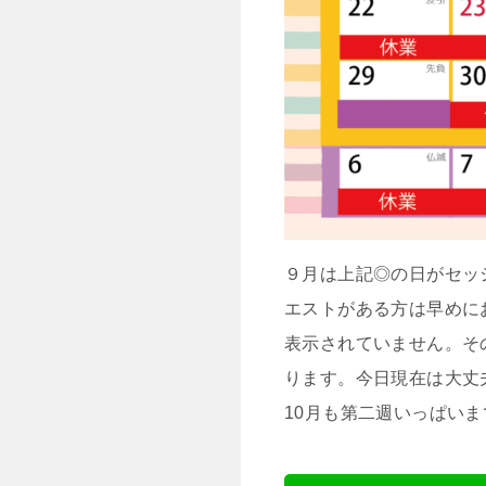
９月は上記◎の日がセッ
エストがある方は早めにお
表示されていません。そ
ります。今日現在は大丈
10月も第二週いっぱい