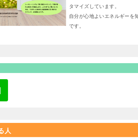
タマイズしています。
自分が心地よいエネルギーを
です。
る人