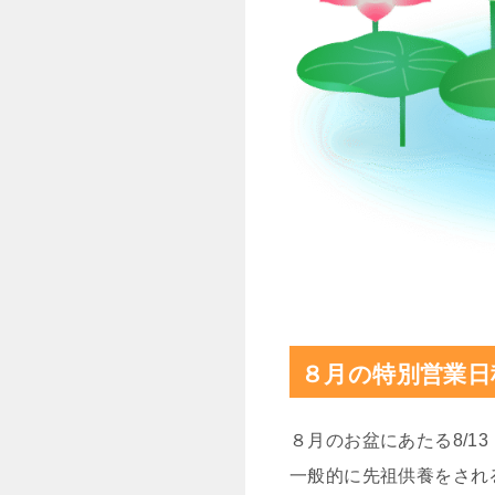
８月の特別営業日
８月のお盆にあたる8/1
一般的に先祖供養をされ