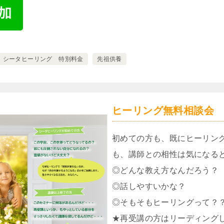
シータヒーリング 特別料金
先祖供養
ヒーリング無料相談会
初めての方も、既にヒーリン
も、講師との相性は気になる
◎どんな教え方なんだろう？
◎話しやすいかな？
◎そもそもヒーリングって？
★再受講の方はリーディング