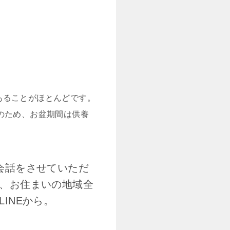
あることがほとんどです。
のため、お盆期間は供養
会話をさせていただ
、お住まいの地域全
INEから。