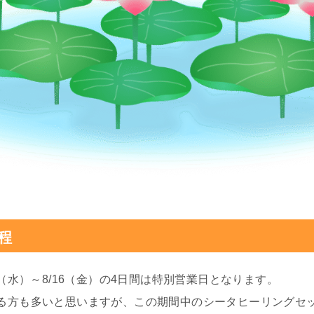
程
3（水）～8/16（金）の4日間は特別営業日となります。
る方も多いと思いますが、この期間中のシータヒーリングセ