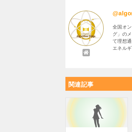
@algo
全国オン
グ」のメ
て理想通
エネルギ
関連記事