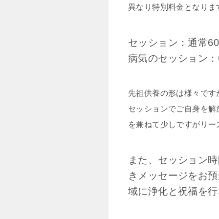
異なり特別料金となりま
セッション：通常60分
病気のセッション：60
先祖供養の形は様々です
セッションでご自身を解
を兼ねて少しですがリー
また、セッション時
きメッセージをお預
域に浄化と祝福を行