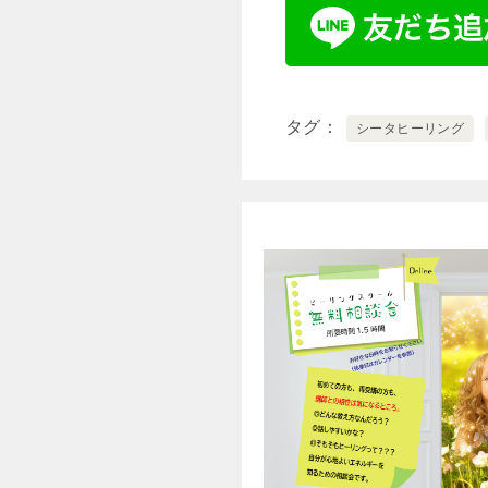
タグ
シータヒーリング