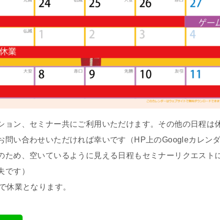
ション、セミナー共にご利用いただけます。その他の日程は
問い合わせいただければ幸いです（HP上のGoogleカレン
のため、空いているように見える日程もセミナーリクエスト
夫です）
まで休業となります。