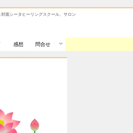
＆対面シータヒーリングスクール、サロン
ﾞ
感想
問合せ