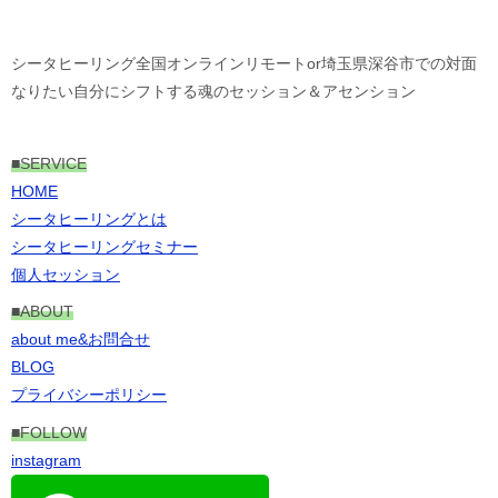
シータヒーリング全国オンラインリモートor埼玉県深谷市での対面
なりたい自分にシフトする魂のセッション＆アセンション
■
SERVICE
HOME
シータヒーリングとは
シータヒーリングセミナー
個人セッション
■ABOUT
about me&お問合せ
BLOG
プライバシーポリシー
■FOLLOW
instagram