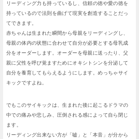
リーディング力も持っているし、信頼の徳や愛の徳を
持っているので法則を曲げて現実を創造することだっ
てできます。
赤ちゃんは生まれた瞬間から母親をリーディングし、
母親の体内の状態に合わせて自分が必要とする母乳成
分をオーダーします。オーダーを母親に送ったり、父
親に父性を呼び覚ますためにオキシトシンを分泌して
自分を養育してもらえるようにします。めっちゃサイ
キックですよね。
でもこのサイキックは、生まれた後に起こるドラマの
中での痛みや悲しみ、圧倒される感によって自ら閉じ
ます。
リーディング出来ない方が「嘘」と「本音」が分から