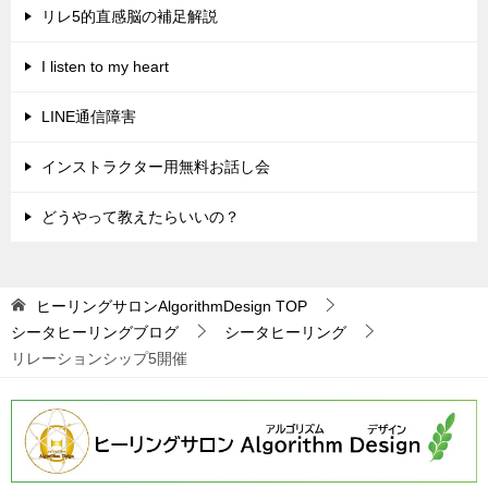
ビ
リレ5的直感脳の補足解説
ゲ
I listen to my heart
ー
シ
LINE通信障害
ョ
インストラクター用無料お話し会
ン
どうやって教えたらいいの？
ヒーリングサロンAlgorithmDesign
TOP
シータヒーリングブログ
シータヒーリング
リレーションシップ5開催