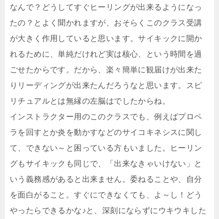
なんで？どうしてすぐヒーリングが出来るようになっ
たの？とよく聞かれますが、おそらくこのクラス受講
が大きく作用していると思います。サイキックに開か
れるために、単純だけれど実は核心、という時間を過
ごせたからです。だから、楽々簡単に観届けが出来た
りリーディングが出来たんだろうなと思います。スピ
リチュアルとは無縁の左脳はでしたからね。
インストラクター用のこのクラスでも、例えばプロペ
ラを回すとか炎を動かすなどのサイコキネシスに関し
て、できない～と困っている方もいました。ヒーリン
グもサイキックも同じで、「出来なきゃいけない」と
いう義務感があると出来ません。委ねることや、自分
を面白がること。すぐにできなくても、よ～し！どう
やったらできるかな♪と、深刻にならずにウキウキした