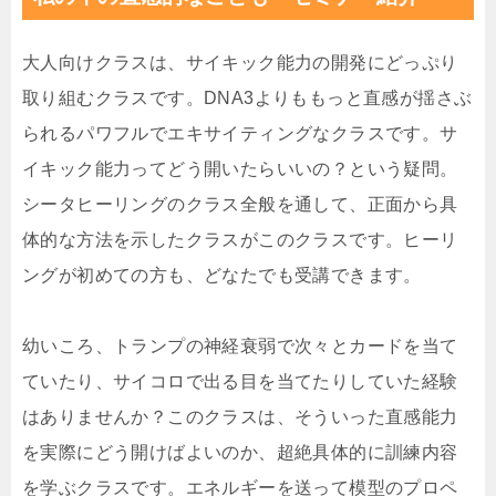
大人向けクラスは、サイキック能力の開発にどっぷり
取り組むクラスです。DNA3よりももっと直感が揺さぶ
られるパワフルでエキサイティングなクラスです。サ
イキック能力ってどう開いたらいいの？という疑問。
シータヒーリングのクラス全般を通して、正面から具
体的な方法を示したクラスがこのクラスです。ヒーリ
ングが初めての方も、どなたでも受講できます。
幼いころ、トランプの神経衰弱で次々とカードを当て
ていたり、サイコロで出る目を当てたりしていた経験
はありませんか？このクラスは、そういった直感能力
を実際にどう開けばよいのか、超絶具体的に訓練内容
を学ぶクラスです。エネルギーを送って模型のプロペ