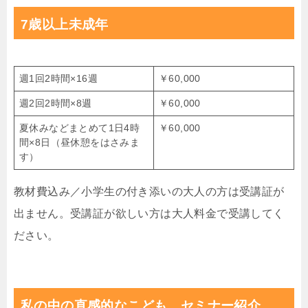
7歳以上未成年
週1回2時間×16週
￥60,000
週2回2時間×8週
￥60,000
夏休みなどまとめて1日4時
￥60,000
間×8日（昼休憩をはさみま
す）
教材費込み／小学生の付き添いの大人の方は受講証が
出ません。受講証が欲しい方は大人料金で受講してく
ださい。
私の中の直感的なこども セミナー紹介