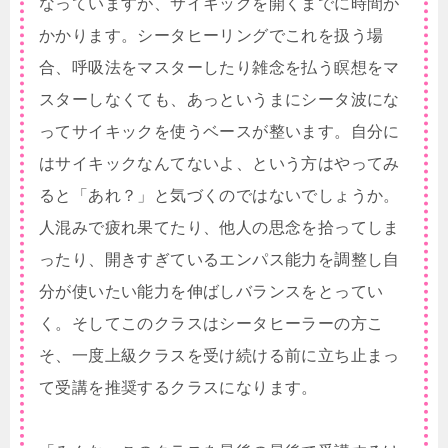
なっていますが、サイキックを開くまでに時間が
かかります。シータヒーリングでこれを扱う場
合、呼吸法をマスターしたり雑念を払う瞑想をマ
スターしなくても、あっというまにシータ波にな
ってサイキックを使うベースが整います。自分に
はサイキックなんてないよ、という方はやってみ
ると「あれ？」と気づくのではないでしょうか。
人混みで疲れ果てたり、他人の思念を拾ってしま
ったり、開きすぎているエンパス能力を調整し自
分が使いたい能力を伸ばしバランスをとってい
く。そしてこのクラスはシータヒーラーの方こ
そ、一度上級クラスを受け続ける前に立ち止まっ
て受講を推奨するクラスになります。