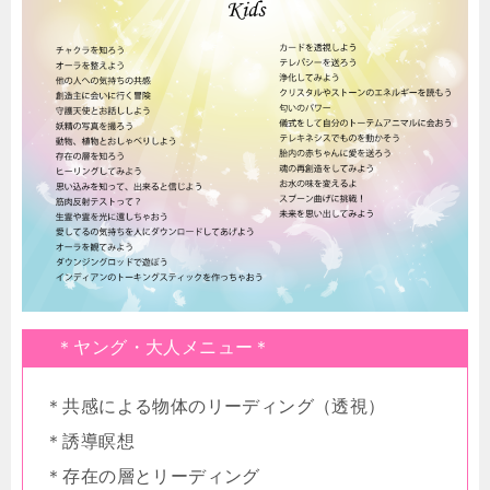
＊ヤング・大人メニュー＊
＊共感による物体のリーディング（透視）
＊誘導瞑想
＊存在の層とリーディング