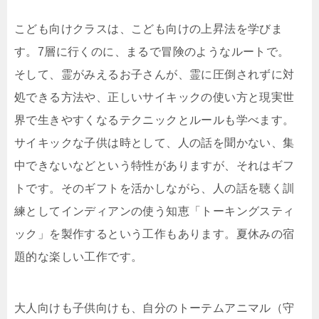
こども向けクラスは、こども向けの上昇法を学びま
す。7層に行くのに、まるで冒険のようなルートで。
そして、霊がみえるお子さんが、霊に圧倒されずに対
処できる方法や、正しいサイキックの使い方と現実世
界で生きやすくなるテクニックとルールも学べます。
サイキックな子供は時として、人の話を聞かない、集
中できないなどという特性がありますが、それはギフ
トです。そのギフトを活かしながら、人の話を聴く訓
練としてインディアンの使う知恵「トーキングスティ
ック」を製作するという工作もあります。夏休みの宿
題的な楽しい工作です。
大人向けも子供向けも、自分のトーテムアニマル（守