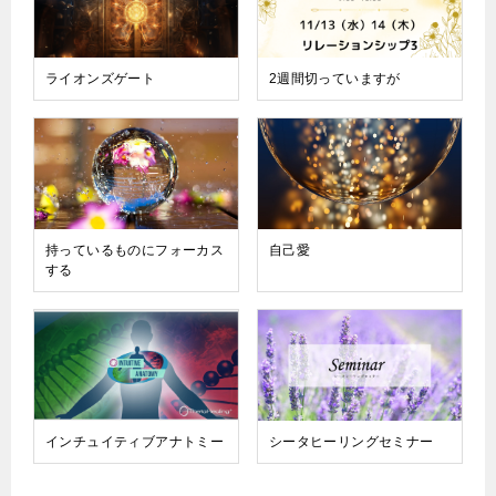
ライオンズゲート
2週間切っていますが
持っているものにフォーカス
自己愛
する
インチュイティブアナトミー
シータヒーリングセミナー