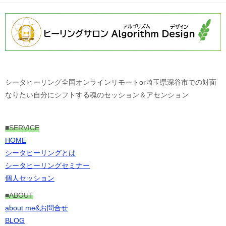
シータヒーリング全国オンラインリモートor埼玉県深谷市での対面
なりたい自分にシフトする魂のセッション＆アセンション
■
SERVICE
HOME
シータヒーリングとは
シータヒーリングセミナー
個人セッション
■ABOUT
about me&お問合せ
BLOG