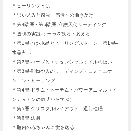
＊ヒーリングとは
＊思い込みと感覚・感情への働きかけ
＊第4階層・第5階層–守護天使リーディング
＊透視の実践-オーラを観る・変える
＊第1層とは-水晶とヒーリングストーン、第1層–
水晶占い
＊第2層-ハーブとエッセンシャルオイルの扱い
＊第3層-動物や人のリーディング・コミュニケー
ション・ヒーリング
＊第4層-ドラム・トーテム・パワーアニマル（イ
ンディアンの儀式から学ぶ）
＊第5層-クリスタルレイアウト（退行催眠）
＊第6層-法則
＊胎内の赤ちゃんに愛を送る