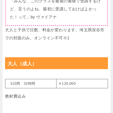
「みんな、このクラスを最後の最後で受講するけ
ど、言うのよね、最初に受講しておけばよかっ
た！って」by ヴァイアナ
大人と子供で日数、料金が変わります。埼玉県深谷市
での対面のみ。オンライン不可※1
大人（成人）
5日間 32時間
￥120,000
教材費込み