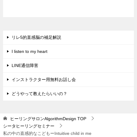
リレ5的直感脳の補足解説
I listen to my heart
LINE通信障害
インストラクター用無料お話し会
どうやって教えたらいいの？
ヒーリングサロンAlgorithmDesign
TOP
シータヒーリングセミナー
私の中の直感的なこどもーIntuitive child in me