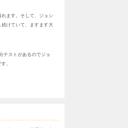
溢れます。そして、ジョシ
し続けていて、ますます大
多分テストがあるのでジョ
です。