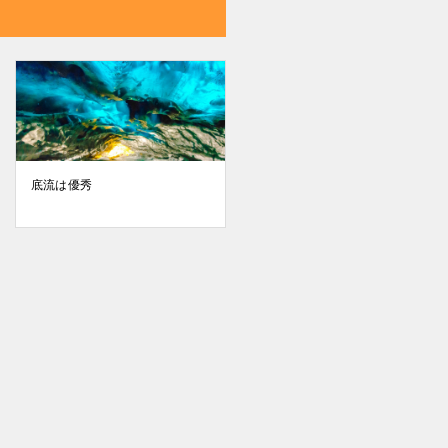
底流は優秀