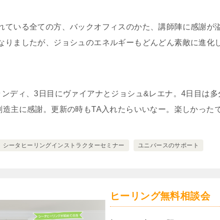
れている全ての方、バックオフィスのかた、講師陣に感謝が
なりましたが、ジョシュのエネルギーもどんどん素敵に進化
ランディ、3日目にヴァイアナとジョシュ&レエナ。4日目は
創造主に感謝。更新の時もTA入れたらいいなー。楽しかった
シータヒーリングインストラクターセミナー
ユニバースのサポート
ヒーリング無料相談会