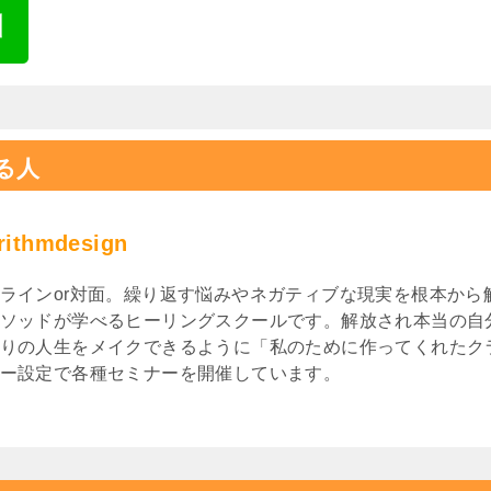
る人
rithmdesign
ラインor対面。繰り返す悩みやネガティブな現実を根本から
ソッドが学べるヒーリングスクールです。解放され本当の自
りの人生をメイクできるように「私のために作ってくれたク
ー設定で各種セミナーを開催しています。