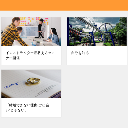
インストラクター用教え方セミ
自分を知る
ナー開催
「結婚できない理由は“出会
い”じゃない」