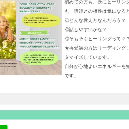
初めての方も、既にヒーリン
も、講師との相性は気になる
◎どんな教え方なんだろう？
◎話しやすいかな？
◎そもそもヒーリングって？
★再受講の方はリーディング
タマイズしています。
自分が心地よいエネルギーを
です。