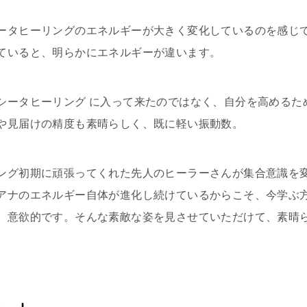
ータヒーリングのエネルギーが大きく変化しているのを感じ
ていると、明らかにエネルギーが違います。
シータヒーリング に入って来たのではなく、自分を高めるた
や見届けの精度も素晴らしく、既に軽い振動数。
ング初期に頑張ってくれた先人のヒーラーさんが集合意識を
アナのエネルギー自体が進化し続けているからこそ、今学ぶ
、意欲的です。そんな素敵な姿を見させていただけて、素晴
。