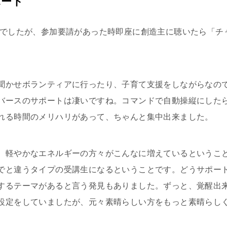
ポート
Aでしたが、参加要請があった時即座に創造主に聴いたら「チ
聞かせボランティアに行ったり、子育て支援をしながらなの
バースのサポートは凄いですね。コマンドで自動操縦にした
れる時間のメリハリがあって、ちゃんと集中出来ました。
。軽やかなエネルギーの方々がこんなに増えているというこ
でと違うタイプの受講生になるということです。どうサポー
するテーマがあると言う発見もありました。ずっと、覚醒出
設定をしていましたが、元々素晴らしい方をもっと素晴らし