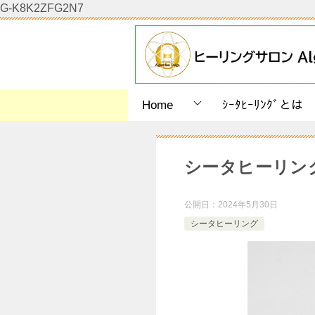
G-K8K2ZFG2N7
Home
ｼｰﾀﾋｰﾘﾝｸﾞとは
シータヒーリン
公開日：
2024年5月30日
シータヒーリング