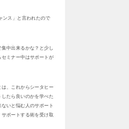
ャンス」と言われたので
で集中出来るかな？と少し
らセミナー中はサポートが
とは、これからシータヒー
トしたら良いのかを学べた
来ないと悩む人のサポート
くサポートする術を受け取