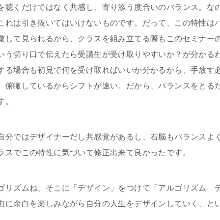
を聴くだけではなく共感し、寄り添う度合いのバランス。な
これは引き抜いてはいけないものです。だって、この特性は
瞰して見られるから、クラスを組み立てる際もこのセミナー
いう切り口で伝えたら受講生が受け取りやすいか？が分かる
する場合も初見で何を受け取ればいいか分かるから、手放す
。俯瞰しているからシフトが速い。だから、バランスをとるた
す。
自分ではデザイナーだし共感覚があるし、右脳もバランスよ
ラスでこの特性に気づいて修正出来て良かったです。
ゴリズムね、そこに「デザイン」をつけて「アルゴリズム 
由に余白を楽しみながら自分の人生をデザインしていく、と