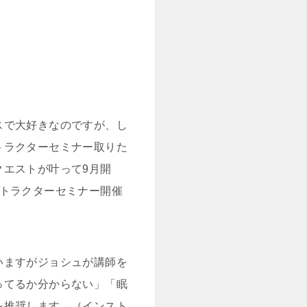
スで大好きなのですが、し
トラクターセミナー取りた
クエストが叶って9月開
ストラクターセミナー開催
いますがジョシュが講師を
ってるか分からない」「眠
を推奨します。（インスト