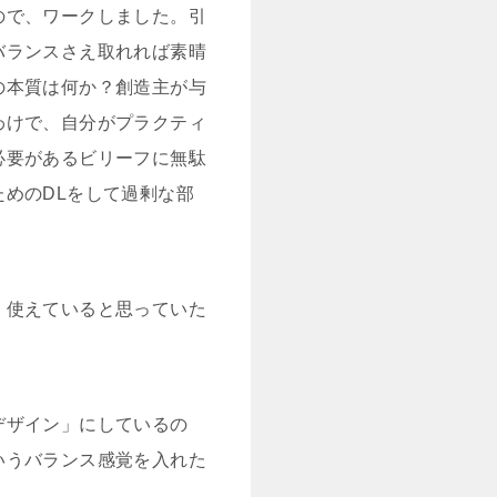
ので、ワークしました。引
バランスさえ取れれば素晴
の本質は何か？創造主が与
わけで、自分がプラクティ
必要があるビリーフに無駄
めのDLをして過剰な部
く使えていると思っていた
デザイン」にしているの
いうバランス感覚を入れた