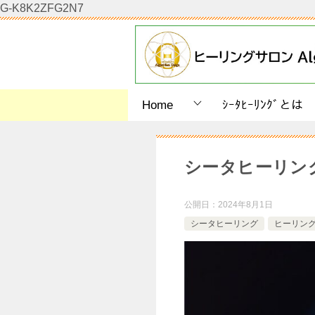
G-K8K2ZFG2N7
Home
ｼｰﾀﾋｰﾘﾝｸﾞとは
シータヒーリン
公開日：
2024年8月1日
シータヒーリング
ヒーリン