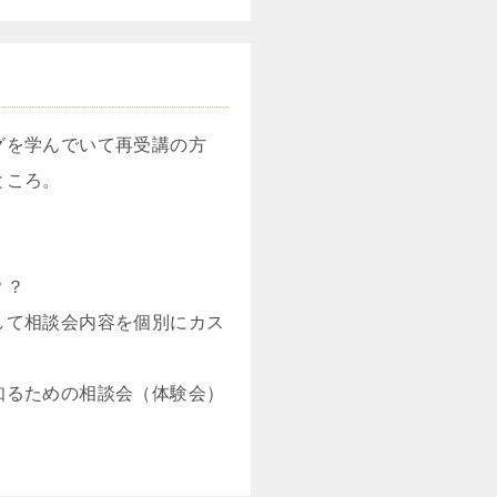
グを学んでいて再受講の方
ところ。
？？
して相談会内容を個別にカス
知るための相談会（体験会）