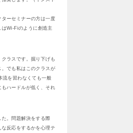
クターセミナーの方は一度
Wi-Fiのように創造主
。
」クラスです。掘り下げも
ス。でも私はこのクラスが
本流を習わなくても一般
にもハードルが低く、それ
した。問題解決をする際
んな反応をするかを心理テ