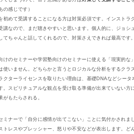
あの感じです）
を初めて受講することになる方は対策必須です。インストラ
受講なので、まだ聴きやすいと思います。個人的に、ジョシュは
してちゃんと話してくれるので、対策さえできれば最高です
向けのセミナーや学習塾向けのセミナーに使える「現実的な
は使いません。どちらかと言うとロジカルな分析をするクラ
ラクターライセンスを取りたい理由は、基礎DNAなどシータ
す。スピリチュアルな観点を受け取る準備が出来ていない方
果がもたらされる。
セミナーで「自分に感情が出てこない」ことに気付かされま
ストレスやプレッシャー、怒りや不安などが表出します。ど