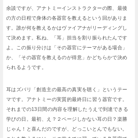
余談ですが、アナトミーインストラクターの際、最後
の方の日程で身体の各器官を教えるという回がありま
す。誰が何を教えるかはヴァイアナがリーディングし
て決めます。私ね、「耳」担当を割り振られたんです
よ。この振り分けは「その器官にテーマがある場合」
か、「その器官を教えるのが得意」かどちらかで決め
られるようです。
耳はズバリ「創造主の最高の真実を聴く」というテー
マです。アナトミーの実質的最終日に習う器官です。
それまでの13日間の内容を理解したうえで到達できる
学びの日。最初、え？２ページしかない耳の日？楽勝
じゃん！と喜んだのですが、どっこいとんでもない。