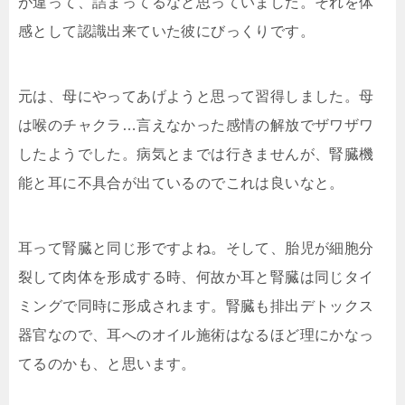
が違って、詰まってるなと思っていました。それを体
感として認識出来ていた彼にびっくりです。
元は、母にやってあげようと思って習得しました。母
は喉のチャクラ…言えなかった感情の解放でザワザワ
したようでした。病気とまでは行きませんが、腎臓機
能と耳に不具合が出ているのでこれは良いなと。
耳って腎臓と同じ形ですよね。そして、胎児が細胞分
裂して肉体を形成する時、何故か耳と腎臓は同じタイ
ミングで同時に形成されます。腎臓も排出デトックス
器官なので、耳へのオイル施術はなるほど理にかなっ
てるのかも、と思います。