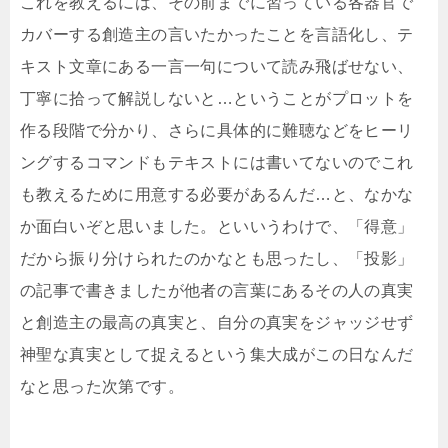
これを教えるには、その前までに習っている各器官で
カバーする創造主の言いたかったことを言語化し、テ
キスト文章にある一言一句について読み飛ばせない、
丁寧に拾って解説しないと…ということがプロットを
作る段階で分かり、さらに具体的に難聴などをヒーリ
ングするコマンドもテキストには書いてないのでこれ
も教えるために用意する必要があるんだ…と、なかな
か面白いぞと思いました。といいうわけで、「得意」
だから振り分けられたのかなとも思ったし、「投影」
の記事で書きましたが他者の言葉にあるその人の真実
と創造主の最高の真実と、自分の真実をジャッジせず
神聖な真実として捉えるという集大成がこの日なんだ
なと思った次第です。