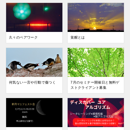
久々のペアワーク
覚醒とは
何気ない一言や行動で傷つく
7月のセミナー開催日と無料ゲ
ストクライアント募集