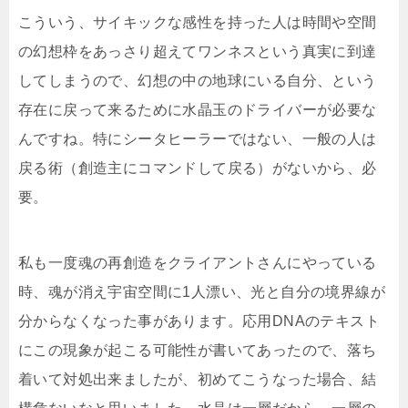
こういう、サイキックな感性を持った人は時間や空間
の幻想枠をあっさり超えてワンネスという真実に到達
してしまうので、幻想の中の地球にいる自分、という
存在に戻って来るために水晶玉のドライバーが必要な
んですね。特にシータヒーラーではない、一般の人は
戻る術（創造主にコマンドして戻る）がないから、必
要。
私も一度魂の再創造をクライアントさんにやっている
時、魂が消え宇宙空間に1人漂い、光と自分の境界線が
分からなくなった事があります。応用DNAのテキスト
にこの現象が起こる可能性が書いてあったので、落ち
着いて対処出来ましたが、初めてこうなった場合、結