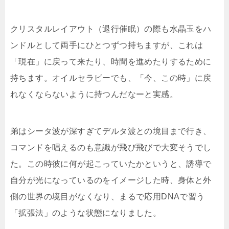
クリスタルレイアウト（退行催眠）の際も水晶玉をハ
ンドルとして両手にひとつずつ持ちますが、これは
「現在」に戻って来たり、時間を進めたりするために
持ちます。オイルセラピーでも、「今、この時」に戻
れなくならないように持つんだなーと実感。
弟はシータ波が深すぎてデルタ波との境目まで行き、
コマンドを唱えるのも意識が飛び飛びで大変そうでし
た。この時彼に何が起こっていたかというと、誘導で
自分が光になっているのをイメージした時、身体と外
側の世界の境目がなくなり、まるで応用DNAで習う
「拡張法」のような状態になりました。