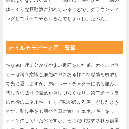
構危ないなと思いました。水晶は一層だから、一層の
ゆっくりな振動数に触れていることで、グラウンディ
ングして戻って来られるんでしょうね、たぶん。
オイルセラピーと耳、腎臓
ちなみに凄く分かりやすい反応をした弟。オイルセラ
ピーは潜在意識と細胞の中にある様々な感情を解放し
て光に還しますが、弟はハートチャクラにある痛み、
悲しみの辺りで言葉が発しづらくなり、第二チャクラ
の虐待のエネルギー辺りで喉が締まる感じがしたよう
です。私は手を心臓や丹田に置いてエネルギーをリー
ディングしていたのですが、そこだけ放射される熱量