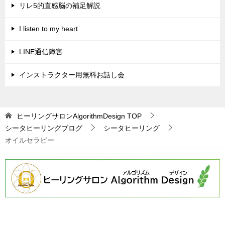
リレ5的直感脳の補足解説
ー
シ
I listen to my heart
ョ
LINE通信障害
ン
インストラクター用無料お話し会
ヒーリングサロンAlgorithmDesign
TOP
シータヒーリングブログ
シータヒーリング
オイルセラピー