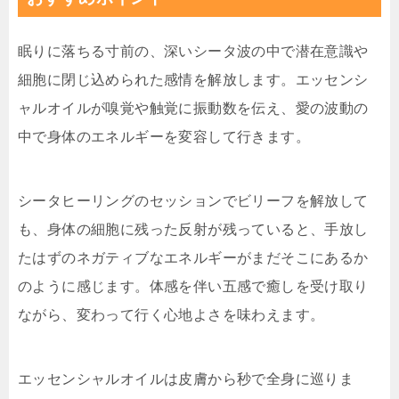
眠りに落ちる寸前の、深いシータ波の中で潜在意識や
細胞に閉じ込められた感情を解放します。エッセンシ
ャルオイルが嗅覚や触覚に振動数を伝え、愛の波動の
中で身体のエネルギーを変容して行きます。
シータヒーリングのセッションでビリーフを解放して
も、身体の細胞に残った反射が残っていると、手放し
たはずのネガティブなエネルギーがまだそこにあるか
のように感じます。体感を伴い五感で癒しを受け取り
ながら、変わって行く心地よさを味わえます。
エッセンシャルオイルは皮膚から秒で全身に巡りま