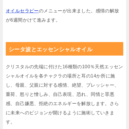
オイルセラピー
のメニューが出来ました。感情の解放
が6週間かけて進みます。
シータ波とエッセンシャルオイル
クリスタルの先端に付けた16種類の100％天然エッセン
シャルオイルを各チャクラの場所と耳の14か所に施
し、母親、父親に対する感情、絶望、プレッシャー、
重荷、怒りと憎しみ、自己表現、恐れ、同情と罪悪
感、自己嫌悪、拒絶のエネルギーを解放します。さら
に未来へのビジョンが開けるように施術していきま
す。