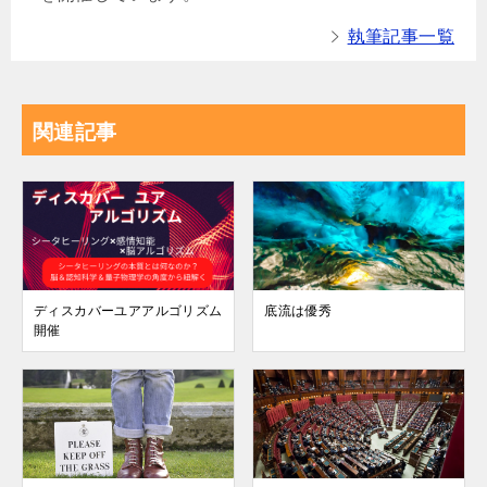
執筆記事一覧
関連記事
ディスカバーユアアルゴリズム
底流は優秀
開催