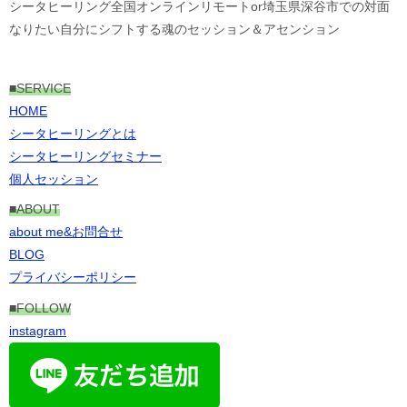
シータヒーリング全国オンラインリモートor埼玉県深谷市での対面
なりたい自分にシフトする魂のセッション＆アセンション
■
SERVICE
HOME
シータヒーリングとは
シータヒーリングセミナー
個人セッション
■ABOUT
about me&お問合せ
BLOG
プライバシーポリシー
■FOLLOW
instagram