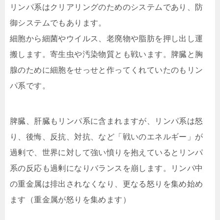
リンパ系はクリアリングのためのシステムであり、防
御システムでもあります。
細胞から細菌やウイルス、老廃物や脂肪を押し出し運
搬します。寄生虫や汚染物質とも戦います。脾臓と胸
腺のために細胞をせっせと作ってくれていたのもリン
パ系です。
脾臓、肝臓もリンパ系に含まれますが、リンパ系は怒
り、後悔、反抗、対抗、など「戦いのエネルギー」が
過剰で、世界に対して強い憤りを抱えているとリンパ
系の反応も過剰になりバランスを崩します。リンパ中
の重金属は排出されなくなり、更なる怒りを集め始め
ます（重金属が怒りを集めます）