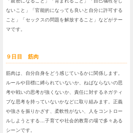
「親密になること」「育まれること」「自己犠牲をし
ないこと」「官能的になっても良いと自分に許可する
こと」「セックスの問題を解放すること」などがテー
マです。
９日目 筋肉
筋肉は、自分自身をどう感じているかに関係します。
ルールや目標に縛られていないか、ねばならないの思
考や戦いの思考が強くないか、責任に対するネガティ
ブな思考を持っていないかなどに取り組みます。正義
や強さを振りかざす、柔軟性がない、人をコントロー
ルしようとする…子育てや社会的教育の場で多々ある
シーンです。