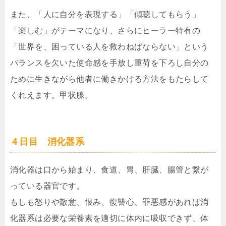
また、「人に自分を表現する」「傾聴してもらう」
「楽しむ」がテーマになり、さらにヒーラー特有の
「世界を、困っている人を救わねばならない」という
バランスを欠いた使命感を手放し重荷を下ろし自分の
ために生きながら他者に働きかける方法をもたらして
くれえます。甲状腺。
４日目 消化器系
消化器は口から始まり、食道、胃、肝臓、腸管と繋が
っている器官です。
もしも怒りや敵意、恨み、復讐心、罪悪感があれば消
化器系は必要な栄養素を適切に体内に吸収できず、体