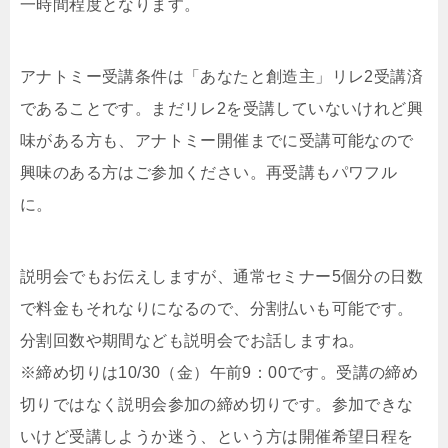
一時間程度となります。
アナトミー受講条件は「あなたと創造主」リレ2受講済
であることです。まだリレ2を受講していないけれど興
味がある方も、アナトミー開催までに受講可能なので
興味のある方はご参加ください。再受講もパワフル
に。
説明会でもお伝えしますが、通常セミナー5個分の日数
で料金もそれなりになるので、分割払いも可能です。
分割回数や期間なども説明会でお話しますね。
※締め切りは10/30（金）午前9：00です。受講の締め
切りではなく説明会参加の締め切りです。参加できな
いけど受講しようか迷う、という方は開催希望日程を