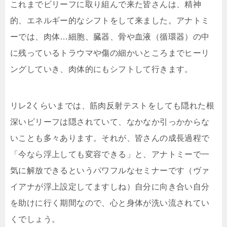
これまでビリーフに取り組んで来た皆さんは、精神
的、エネルギー的なシフトをして来ました。アナトミ
ーでは、肉体…細胞、臓器、骨や血液（循環器）の中
に残っているトラウマや傷の細かいところまでヒーリ
ングしていき、肉体的にもシフトして行きます。
リレ2くらいまでは、筋肉反射テストをしても隠れた根
深いビリーフは隠されていて、なかなか引っかからな
いことも多々あります。それが、皆さんの成長過程で
「今なら浮上しても変容できる」と、アナトミーで一
気に解放できるというパワフルなセミナーです（ヴァ
イアナが浮上設定してますしね）自分に向き合い自分
を助けに行く期間なので、心と身体が洗い流されてい
くでしょう。