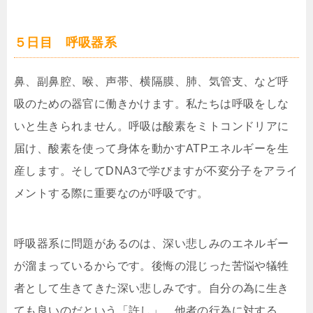
５日目 呼吸器系
鼻、副鼻腔、喉、声帯、横隔膜、肺、気管支、など呼
吸のための器官に働きかけます。私たちは呼吸をしな
いと生きられません。呼吸は酸素をミトコンドリアに
届け、酸素を使って身体を動かすATPエネルギーを生
産します。そしてDNA3で学びますが不変分子をアライ
メントする際に重要なのが呼吸です。
呼吸器系に問題があるのは、深い悲しみのエネルギー
が溜まっているからです。後悔の混じった苦悩や犠牲
者として生きてきた深い悲しみです。自分の為に生き
ても良いのだという「許し」、他者の行為に対する