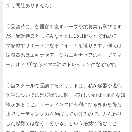
全く問題ありません）
◇受講時に、各器官を癒すハーブや栄養素も学びます
が、受講特典としてみなさんに15日間それぞれのテー
マを癒すサポートになるアイテムを送ります。例えば
循環器系はエキナセア、ならエキナセアのハーブティ
ー。オメガ6ならアマニ油のドレッシングなどです。
◇当スクールで受講するメリットは、私が臓器や現代
医学についての進歩状況に関して詳しいand理系的な知
識があること。リーディングに有利になる知識を得た
上でリーディング力を伸ばしていけるので、ふんわり
した感覚ではなく「分かる」という感覚で進むこと、