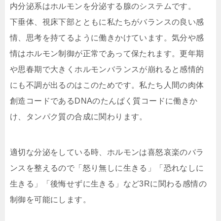
内分泌系はホルモンを分泌する腺のシステムです。
下垂体、視床下部とともに私たちがバランスの良い感
情、思考を持てるように働きかけています。気分や感
情はホルモン制御が正常であって保たれます。更年期
や思春期で大きくホルモンバランスが崩れると感情的
にも不調が出るのはこのためです。私たち人間の肉体
創造コードであるDNAのたんぱく質コードに働きか
け、タンパク質の合成に関わります。
適切な分泌をしている時、ホルモンは喜怒哀楽のバラ
ンスを整えるので「怒り無しに生きる」「恐れなしに
生きる」「後悔せずに生きる」など3Rに関わる感情の
制御を可能にします。