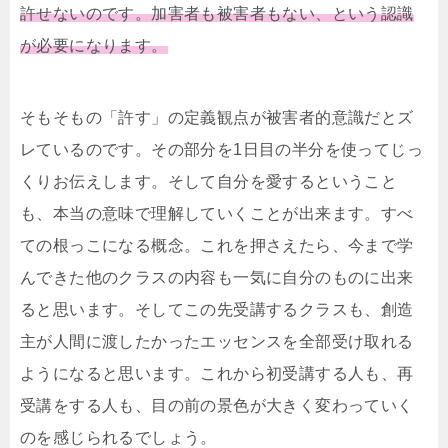
許せないのです。加害者も被害者もない、という認識
が必要になります。
そもそもの「許す」の定義観点が被害者的意識だとズ
レているのです。
その部分を1日目の半分を使ってじっ
くりお伝えします。
そして自分を愛するということ
も、本当の意味で理解していくことが出来ます。
すべ
ての根っこになる概念。これを押さえたら、今まで学
んできた他のクラスの内容も一気に自分のものに出来
ると思います。
そしてこの先受講するクラスも、創造
主が人間に渡したかったエッセンスを全部受け取れる
ようになると思います。
これから初受講する人も、再
受講をする人も、目の前の景色が大きく変わっていく
のを感じられるでしょう。