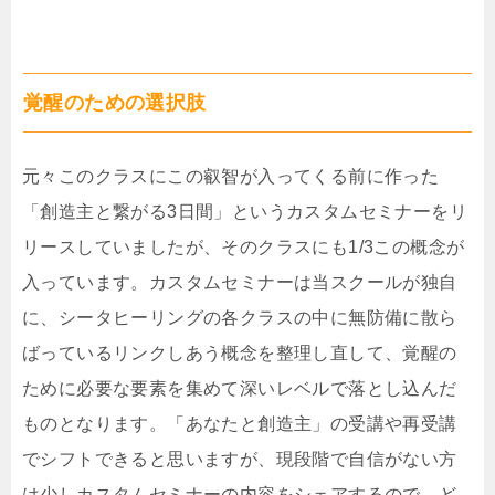
覚醒のための選択肢
元々このクラスにこの叡智が入ってくる前に作った
「創造主と繋がる3日間」というカスタムセミナーをリ
リースしていましたが、そのクラスにも1/3この概念が
入っています。カスタムセミナーは当スクールが独自
に、シータヒーリングの各クラスの中に無防備に散ら
ばっているリンクしあう概念を整理し直して、覚醒の
ために必要な要素を集めて深いレベルで落とし込んだ
ものとなります。「あなたと創造主」の受講や再受講
でシフトできると思いますが、現段階で自信がない方
は少しカスタムセミナーの内容をシェアするので、ど