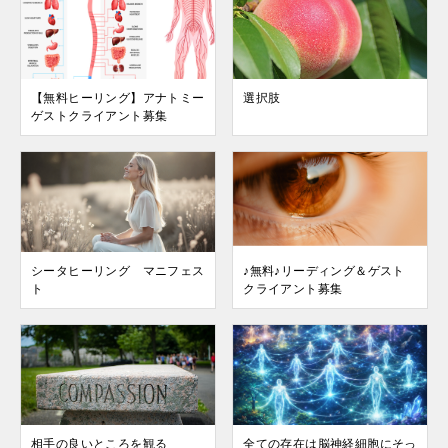
【無料ヒーリング】アナトミー
選択肢
ゲストクライアント募集
シータヒーリング マニフェス
♪無料♪リーディング＆ゲスト
ト
クライアント募集
相手の良いところを観る
全ての存在は脳神経細胞にそっ