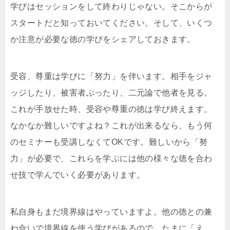
学びはセッションをして終わりじゃない。そこからが
スタートだと知っておいてください。そして、いくつ
か注意が必要な徳の学びをシェアしておきます。
受容、尊重は学びに「努力」を伴います。相手をジャ
ッジしたり、被害者ぶったり、二元論で他者を見る。
これが手放せた時、受容や尊重の徳は学び終えます。
なかなか難しいですよね？これが出来るなら、もう何
のセミナーも受講しなくてOKです。難しいから「努
力」が必要で、これらを学ぶには他の様々な徳を合わ
せ技で学んでいく必要があります。
私自身もまだ境界線はやっていますよ。他の徳との兼
ね合いで境界線を使う学びがあるので、たまに「え…