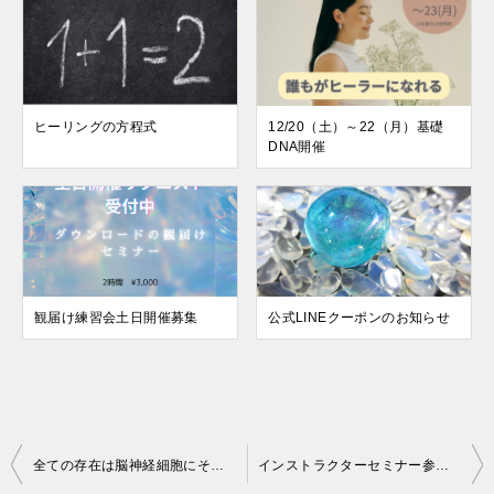
ヒーリングの方程式
12/20（土）～22（月）基礎
DNA開催
観届け練習会土日開催募集
公式LINEクーポンのお知らせ
投
全ての存在は脳神経細胞にそっくり
インストラクターセミナー参加の際のアドバイス