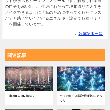
ッドが学べるヒーリングスクールです。解放され本当
の自分を思い出し、生涯にわたって理想通りの人生を
メイクできるように「私のために作ってくれたクラス
だ」と感じていただけるエネルギー設定で各種セミナ
ーを開催しています。
執筆記事一覧
関連記事
I listen to my heart
全ての存在は脳神経細胞にそっ
くり