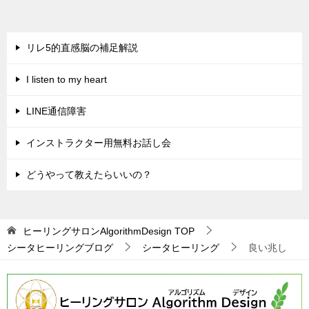
稿
ナ
ビ
リレ5的直感脳の補足解説
ゲ
I listen to my heart
ー
シ
LINE通信障害
ョ
インストラクター用無料お話し会
ン
どうやって教えたらいいの？
ヒーリングサロンAlgorithmDesign
TOP
シータヒーリングブログ
シータヒーリング
良い兆し