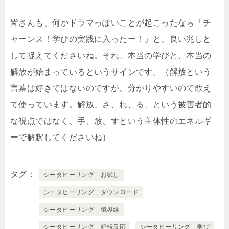
皆さんも、何かドラマっぽいことが起こったなら「チ
ャーンス！学びの実践に入ったー！」と、良い兆しと
して捉えてくださいね。それ、本当の学びと、本当の
解放が始まっているというサインです。（解放という
言葉は好きではないのですが、分かりやすいので敢え
て使っています。解放、さ、れ、る、という被害者的
な視点ではなく、手、放、すという主体性のエネルギ
ーで解釈してくださいね）
タグ
シータヒーリング お試し
シータヒーリング ダウンロード
シータヒーリング 境界線
シータヒーリング 好転反応
シータヒーリング 学び