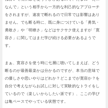
なんで」という相手から一方的な利己的なアプローチ
をされますが、速攻で断れるので日常では影響はあり
ません。でも断る時に、既に身につけている「勇気・
勇敢さ」や「明瞭さ」などはサクサク使えますが「寛
容さ」に関してはまだ学び続ける必要があるようで
す。
まぁ、寛容さを使う時に七層に聴いてしまえば、どう
断るのが最善最楽かは分かるのですが、本当の意味で
の優しさや思いやりはどれか？どこまでが寛容か？を
自分で考えながらお試しに対して実験的なトライをし
ているので（楽しいからしたい派です）、ここの学び
は亀ペースでやっている状態です。