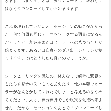
きます。つまり学びとは、ダウンロードして終わりで
はなくダウンロードしてから始まります。
これを理解していないと、セッションの効果がなかっ
た！何で何回も同じテーマをワークする羽目になるん
だろう？と、創造主またはヒーラーへの八つ当たりが
始まります。あるいは自身へのダメ出しジャッジが始
まります。ではどうしたら良いのでしょうか。
シータヒーリングを魔法の、努力なしで瞬時に変容を
もたらす都合の良いものと捉えたり、他力本願でヒー
ラーがなんとかしてくれたでしょ、と考えるのをやめ
てください。人は、自分自身でしか現実を創造出来ま
せん。だから、セッションのあとで「ダウンロードし