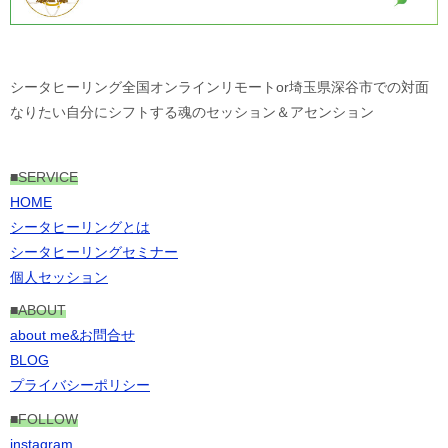
シータヒーリング全国オンラインリモートor埼玉県深谷市での対面
なりたい自分にシフトする魂のセッション＆アセンション
■
SERVICE
HOME
シータヒーリングとは
シータヒーリングセミナー
個人セッション
■ABOUT
about me&お問合せ
BLOG
プライバシーポリシー
■FOLLOW
instagram