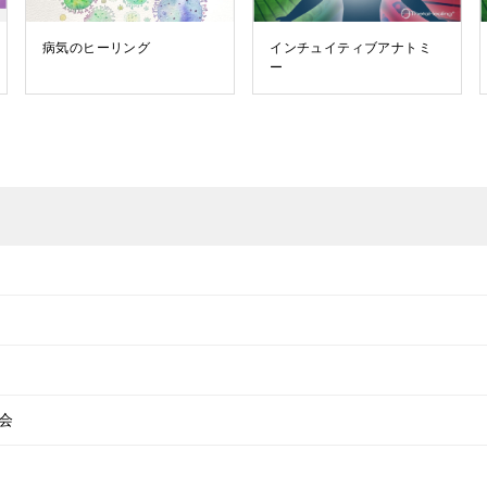
病気のヒーリング
インチュイティブアナトミ
ー
会