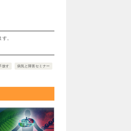
ます。
手放す
病気と障害セミナー