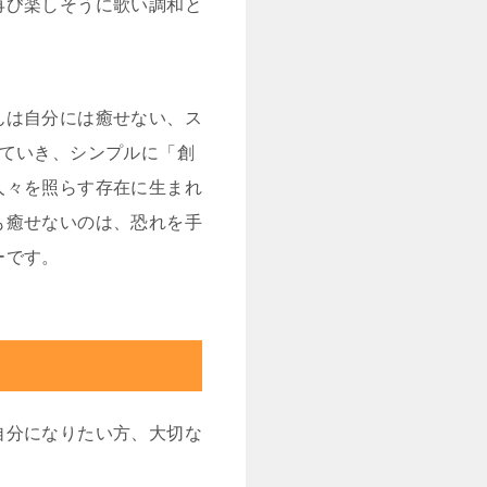
再び楽しそうに歌い調和と
んは自分には癒せない、ス
していき、シンプルに「創
人々を照らす存在に生まれ
も癒せないのは、恐れを手
ーです。
自分になりたい方、大切な