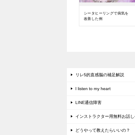
シータヒーリングで病気を
改善した例
リレ5的直感脳の補足解説
I listen to my heart
LINE通信障害
インストラクター用無料お話し
どうやって教えたらいいの？