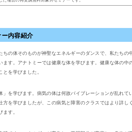
ナー内容紹介
たちの体そのものが神聖なエネルギーのダンスで、私たちの
います。アナトミーでは健康な体を学びます。健康な体の中
ことを学びました。
体」を学びます。病気の体は何故バイブレーションが乱れて
仕方を学びましたが、この病気と障害のクラスではより詳し
びます。