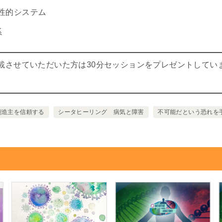
性的システム
系
載させていただいた方は30分セッションをプレゼントしてい
創造主を信頼する
シータヒーリング 病気と障害
不可能だという恐れを