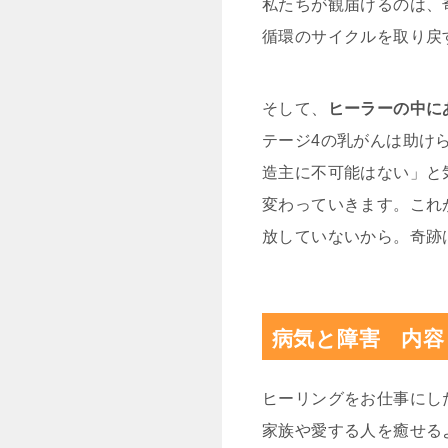
私たちが観届けるのは、
循環のサイクルを取り戻
そして、
ヒーラーの中に
テージ4の乳がんは助け
造主に不可能はない」と
変わっていきます。これ
放していないから。奇跡
病気と障害 内容
ヒーリングをお仕事にし
家族や愛する人を癒せる