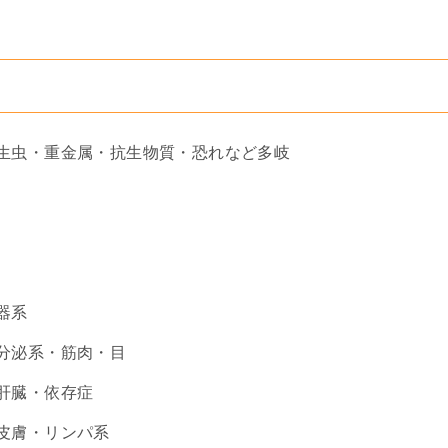
生虫・重金属・抗生物質・恐れなど多岐
器系
分泌系・筋肉・目
肝臓・依存症
皮膚・リンパ系