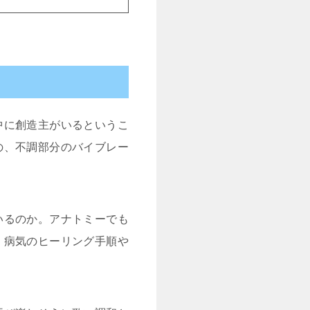
中に創造主がいるというこ
の、不調部分のバイブレー
いるのか。アナトミーでも
く病気のヒーリング手順や