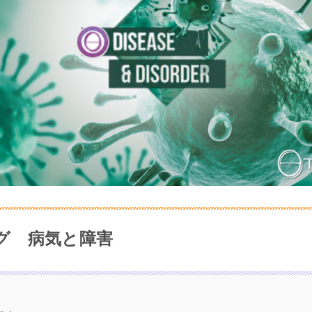
グ 病気と障害