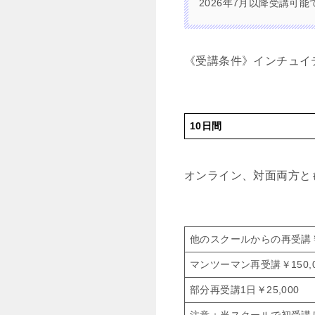
2026年7月以降受講可能
《受講条件》
インチュイ
10日間
オンライン、対面両方と
他のスクールからの再受講
マンツーマン再受講￥150,0
部分再受講1日￥25,000
注意：当スクールで初受講