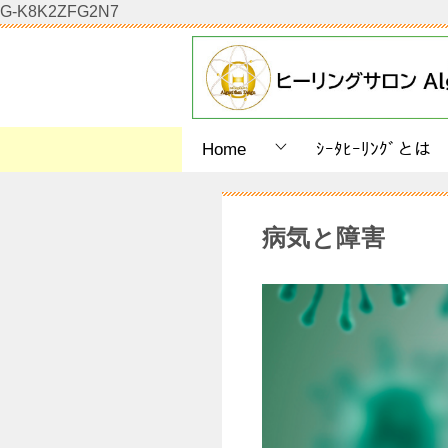
G-K8K2ZFG2N7
Home
ｼｰﾀﾋｰﾘﾝｸﾞとは
病気と障害