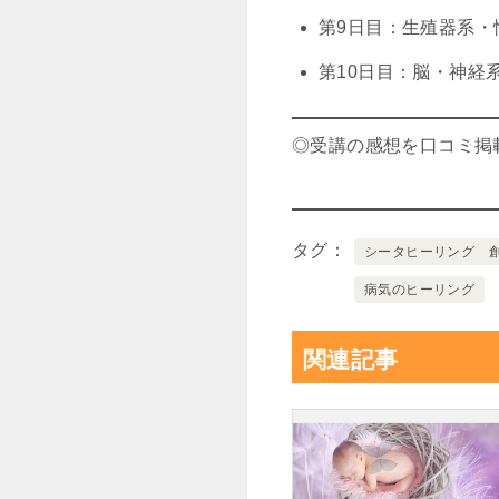
第9日目：生殖器系・
第10日目：脳・神経
◎受講の感想を口コミ掲
タグ
シータヒーリング 
病気のヒーリング
関連記事