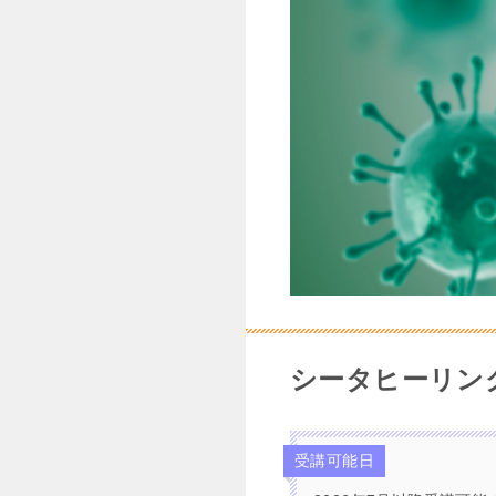
シータヒーリン
受講可能日