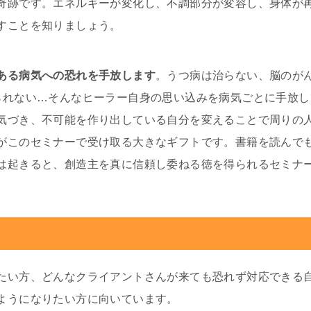
奇跡です。エネルギーが変化し、不調部分が変容し、身体が
すことを知りましょう。
ある病気への恐れを手放します
。うつ病は治らない、脳のが
られない…そんなヒーラー自身の思い込みを病気ごとに手放
気づき、不可能を作り出している自分を変えることで周りの
がこのセミナーで受け取る大きなギフトです。書籍を読んで
は起きると、創造主を真に信頼し委ねる徳を得られるセミナ
たい方、どんなクライアントさんが来ても恐れず対応できる
ようになりたい方に向いています。