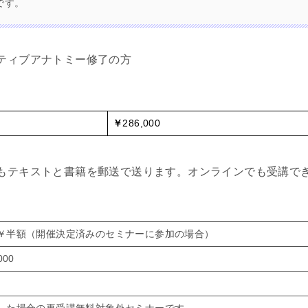
です。
ティブアナトミー修了の方
￥
286,000
もテキストと書籍を郵送で送ります。オンラインでも受講で
￥半額（開催決定済みのセミナーに参加の場合）
00
した場合の再受講無料対象外セミナーです。