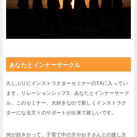
あなたとインナーサークル
久しぶりにインストラクターセミナーのTAに入ってい
ます。リレーションシップ3、あなたとインナーサーク
ル。このセミナー、大好きなので新しくインストラク
ターになる方々のサポートが出来て嬉しいです。
何が好きかって、子育て中の方やお子さんとの接し方