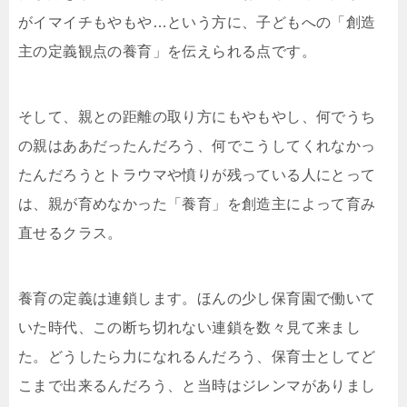
がイマイチもやもや…という方に、子どもへの「創造
主の定義観点の養育」を伝えられる点です。
そして、親との距離の取り方にもやもやし、何でうち
の親はああだったんだろう、何でこうしてくれなかっ
たんだろうとトラウマや憤りが残っている人にとって
は、親が育めなかった「養育」を創造主によって育み
直せるクラス。
養育の定義は連鎖します。ほんの少し保育園で働いて
いた時代、この断ち切れない連鎖を数々見て来まし
た。どうしたら力になれるんだろう、保育士としてど
こまで出来るんだろう、と当時はジレンマがありまし