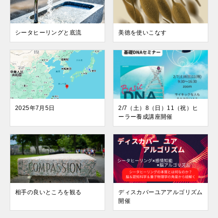
シータヒーリングと底流
美徳を使いこなす
2025年7月5日
2/7（土）8（日）11（祝）ヒ
ーラー養成講座開催
相手の良いところを観る
ディスカバーユアアルゴリズム
開催