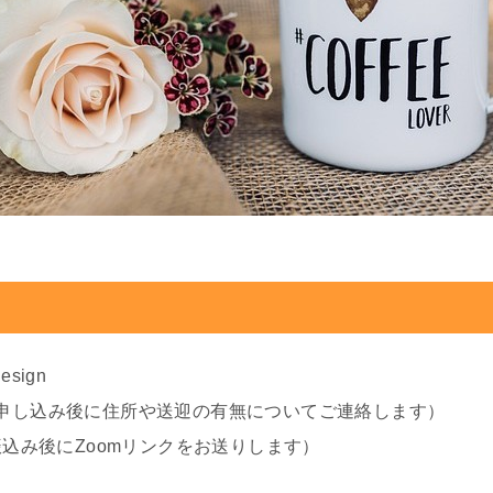
design
申し込み後に住所や送迎の有無についてご連絡します）
振込み後にZoomリンクをお送りします）