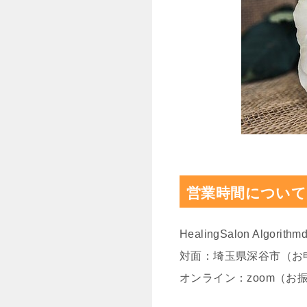
営業時間について
HealingSalon Algorithm
対面：埼玉県深谷市（お
オンライン：zoom（お