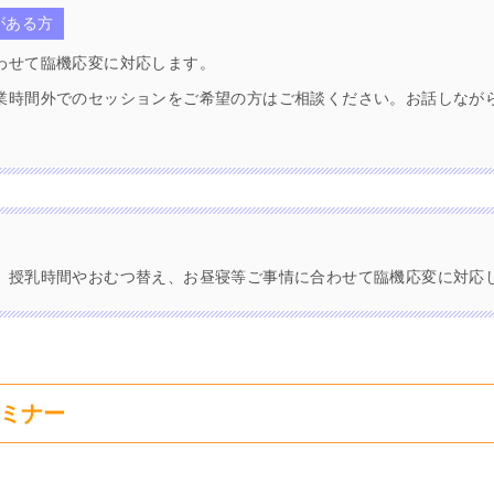
がある方
わせて臨機応変に対応します。
業時間外でのセッションをご希望の方はご相談ください。お話しなが
、授乳時間やおむつ替え、お昼寝等ご事情に合わせて臨機応変に対応
ミナー