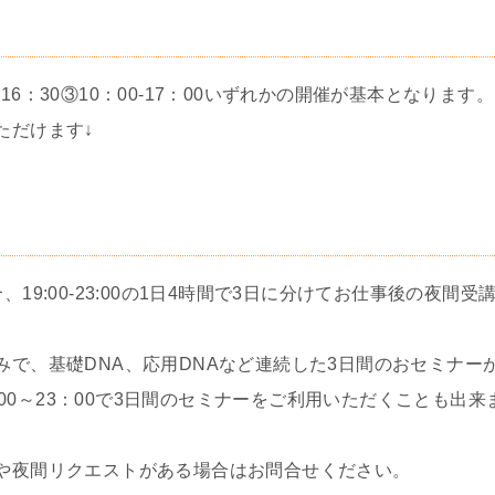
：30-16：30③10：00-17：00いずれかの開催が基本となり
ただけます↓
19:00-23:00の1日4時間で3日に分けてお仕事後の夜間
みで、基礎DNA、応用DNAなど連続した3日間のおセミナー
9：00～23：00で3日間のセミナーをご利用いただくことも出来
や夜間リクエストがある場合はお問合せください。