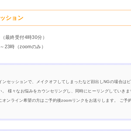
ッション
分（最終受付4時30分）
～23時（zoomのみ）
オンラインセッションで、メイクオフしてしまったなど顔出しNGの場合は
。 様々なお悩みをカウンセリングし、同時にヒーリングしていきます 
にオンライン希望の方はご予約後zoomリンクをお送りします。 ご予