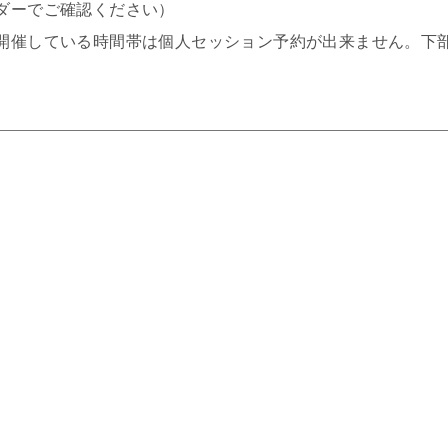
ダーでご確認ください）
開催している時間帯は個人セッション予約が出来ません。下