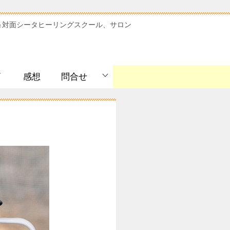
＆対面シータヒーリングスクール、サロン
ﾞ
感想
問合せ