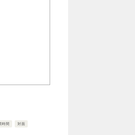
業時間
対面