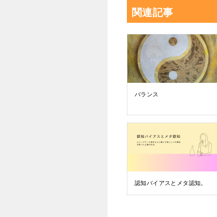
関連記事
バランス
認知バイアスとメタ認知。