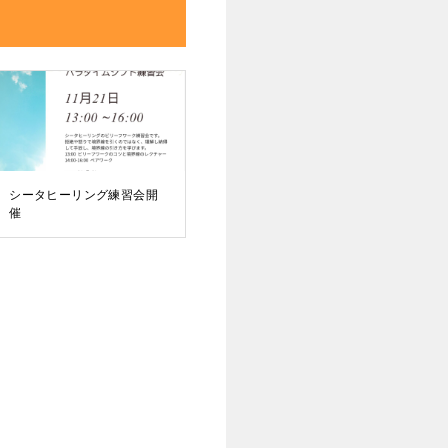
シータヒーリング練習会開
催