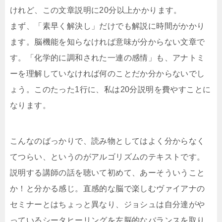
けれど、この文章説明に20分以上かかります。
まず、「素早く解決し」だけでも解説に時間がかかり
ます。脳機能を知らなければ意味が分からない文章で
す。「化学的に調和された一連の感情」も、アナトミ
ーを理解していなければ何のことだか分からないでし
ょう。このたった1行に、私は20分説明を費やすことに
なります。
こんなのばっかりで、読み物としてはよく分からなく
てつらい、というのがアルゴリズムのテキストです。
説明する講師の話を聴いて初めて、あーそういうこと
か！と分かる感じ。直感的な脳で楽しむヴァイアナの
セミナーとはちょっと異なり、ジョシュは自分達がや
っているシータヒーリングを左脳的なバランスを取り