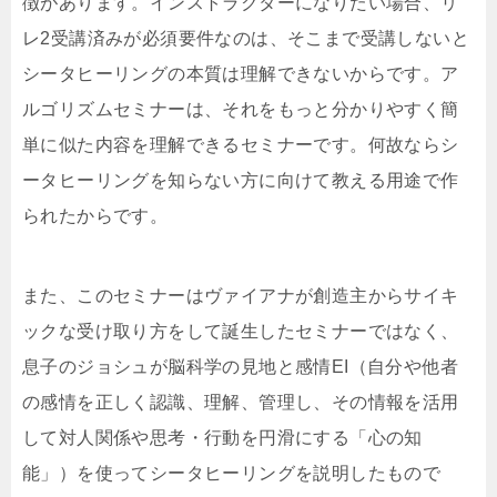
徴があります。インストラクターになりたい場合、リ
レ2受講済みが必須要件なのは、そこまで受講しないと
シータヒーリングの本質は理解できないからです。ア
ルゴリズムセミナーは、それをもっと分かりやすく簡
単に似た内容を理解できるセミナーです。何故ならシ
ータヒーリングを知らない方に向けて教える用途で作
られたからです。
また、このセミナーはヴァイアナが創造主からサイキ
ックな受け取り方をして誕生したセミナーではなく、
息子のジョシュが脳科学の見地と感情EI（自分や他者
の感情を正しく認識、理解、管理し、その情報を活用
して対人関係や思考・行動を円滑にする「心の知
能」）を使ってシータヒーリングを説明したもので