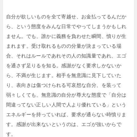
自分が欲しいものを全て寄越せ、お金払ってるんだか
ら、という態度をみんな日常でやってしまうかもしれ
ません。でも、誰かに義務を負わせた瞬間、憤りが生
まれます。受け取れるものの分量が決まっている場
合、それはルールであれその人の知識量であれ、エゴ
を通さず足りるを知る。感謝がなく要求しかないか
ら、不満が生じます。相手を無意識に見下していた
り、表向きは傷つけられる可哀想な自分、を装って
弱々しくても、無意識の自分が尊大な態度で「自分は
間違ってない正しい人間で人より優れている」という
エネルギーを持っていれば、要求が通らない時憤りま
す。感謝が出来ないというのは、エゴが強いからで
す。