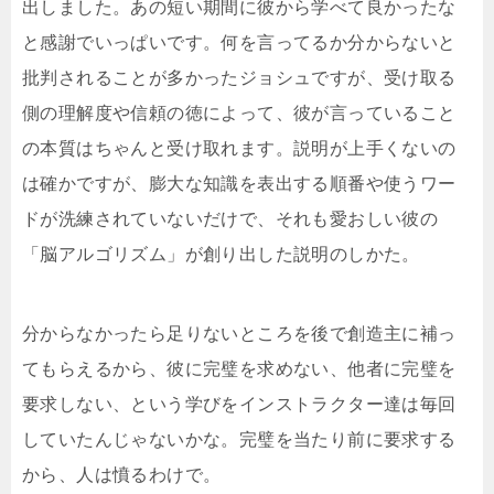
出しました。あの短い期間に彼から学べて良かったな
と感謝でいっぱいです。何を言ってるか分からないと
批判されることが多かったジョシュですが、受け取る
側の理解度や信頼の徳によって、彼が言っていること
の本質はちゃんと受け取れます。説明が上手くないの
は確かですが、膨大な知識を表出する順番や使うワー
ドが洗練されていないだけで、それも愛おしい彼の
「脳アルゴリズム」が創り出した説明のしかた。
分からなかったら足りないところを後で創造主に補っ
てもらえるから、彼に完璧を求めない、他者に完璧を
要求しない、という学びをインストラクター達は毎回
していたんじゃないかな。完璧を当たり前に要求する
から、人は憤るわけで。