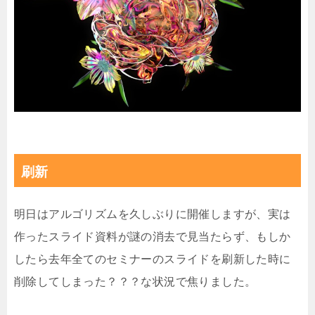
刷新
明日はアルゴリズムを久しぶりに開催しますが、実は
作ったスライド資料が謎の消去で見当たらず、もしか
したら去年全てのセミナーのスライドを刷新した時に
削除してしまった？？？な状況で焦りました。