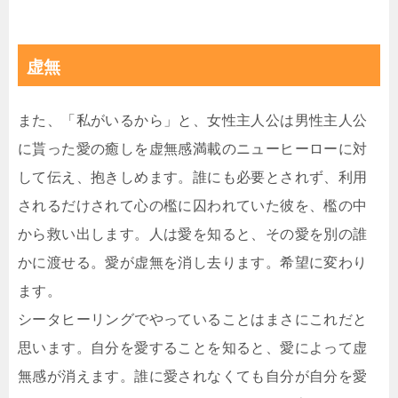
虚無
また、「私がいるから」と、女性主人公は男性主人公
に貰った愛の癒しを虚無感満載のニューヒーローに対
して伝え、抱きしめます。誰にも必要とされず、利用
されるだけされて心の檻に囚われていた彼を、檻の中
から救い出します。人は愛を知ると、その愛を別の誰
かに渡せる。愛が虚無を消し去ります。希望に変わり
ます。
シータヒーリングでやっていることはまさにこれだと
思います。自分を愛することを知ると、愛によって虚
無感が消えます。誰に愛されなくても自分が自分を愛