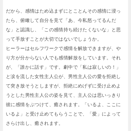
だから、感情はため込まずにとことんその感情に浸っ
たら、俯瞰して自分を見て「あ、今私怒ってるんだ
な」と認識し、「この感情持ち続けたくないな」と思
って手放すことが大切ではないでしょうか。
ヒーラーはセルフワークで感情を解放できますが、や
り方が分からない人でも感情解放をしています。それ
が、「誰かに話す」です。劇中で「私は寂しいの！」
と涙を流した女性主人公が、男性主人公の愛を拒絶し
て突き放そうとしますが、拒絶にめげずに受け止めよ
うとした男性主人公の姿を見て、主人公は思いっきり
彼に感情をぶつけて、癒されます。「いるよ、ここに
いるよ」と受け止めてもらうことで、「愛」によって
さらけ出し、癒されます。