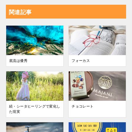
関連記事
底流は優秀
フォーカス
続・シータヒーリングで変化し
チョコレート
た現実