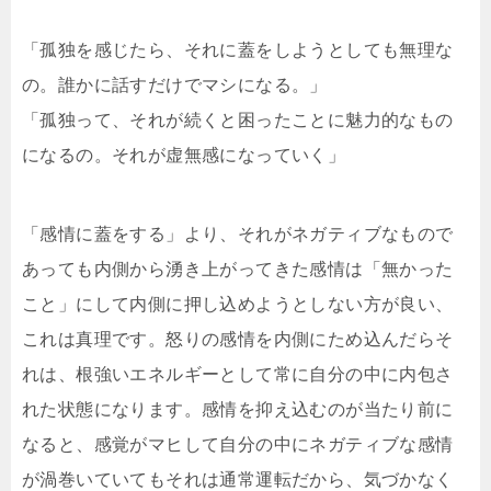
「孤独を感じたら、それに蓋をしようとしても無理な
の。誰かに話すだけでマシになる。」
「孤独って、それが続くと困ったことに魅力的なもの
になるの。それが虚無感になっていく」
「感情に蓋をする」より、それがネガティブなもので
あっても内側から湧き上がってきた感情は「無かった
こと」にして内側に押し込めようとしない方が良い、
これは真理です。怒りの感情を内側にため込んだらそ
れは、根強いエネルギーとして常に自分の中に内包さ
れた状態になります。感情を抑え込むのが当たり前に
なると、感覚がマヒして自分の中にネガティブな感情
が渦巻いていてもそれは通常運転だから、気づかなく