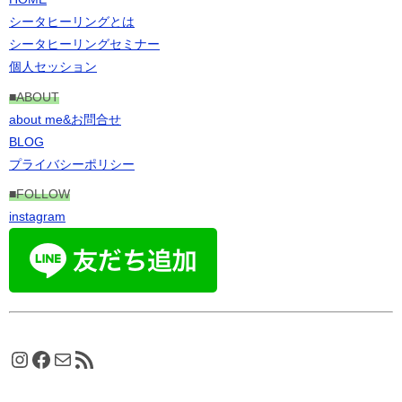
シータヒーリングとは
シータヒーリングセミナー
個人セッション
■ABOUT
about me&お問合せ
BLOG
プライバシーポリシー
■FOLLOW
instagram
Instagram
Facebook
メール
RSS フィード