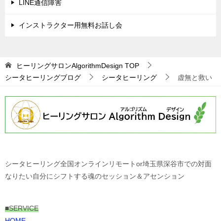
LINE通信障害
ン
インストラクター用無料お話し会
ヒーリングサロンAlgorithmDesign
TOP
シータヒーリングブログ
シータヒーリング
虚無と救い
シータヒーリング全国オンラインリモートor埼玉県深谷市での対面
なりたい自分にシフトする魂のセッション＆アセンション
■
SERVICE
HOME