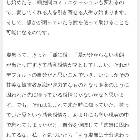
し始めたら、細胞間コミュニケーションも変わるの
で、愛してくれる人を引き寄せる人生が始まります。
そして、誰かが困っていたら愛を使って助けることも
可能になるのです。
虚無って、きっと「孤独感」「愛が分からない状態」
が当たり前すぎて感覚感情がマヒしてしまい、それが
デフォルトの自分だと思いこんでいき、いつしかその
甘美な被害者意識が魅力的なものとなり麻薬のように
囚われた先に待っている感情じゃないかなと思いま
す。でも、それは生まれて来た時に知っていた、持っ
ていた愛という感覚感情を、あまりにも辛い現実の中
で忘れてしまっただけ。自分を俯瞰して「虚無に囚わ
れてるな、私」と気づいたら「もう虚無は十分味わっ