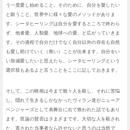
う一度愛し始めること。そのために、自分を愛したい
と願うこと。世界中に様々な愛のメソッドがありま
す。シータヒーリングは自分を愛するところで終わら
ず、他者愛、人類愛、地球への愛、と広がっていきま
す。その過程で自分だけでなく自分以外の存在も自然
も愛し助けていく（救い）ことが出来ます。自分をい
い加減愛したいと思えたら、シータヒーリングという
選択肢もあるよと言うことをここに記しておきます。
そして。この映画は今まで散々人を殺し、それに苦悩
し、隠れて生きるしかなかったヴィラン達がニューア
ベンジャーズとして表舞台に出て救われた話でもあり
ます。世論の賛否はさまざまです。大切な人を殺され
た、害された当事者なら許せないと思うのは当然で