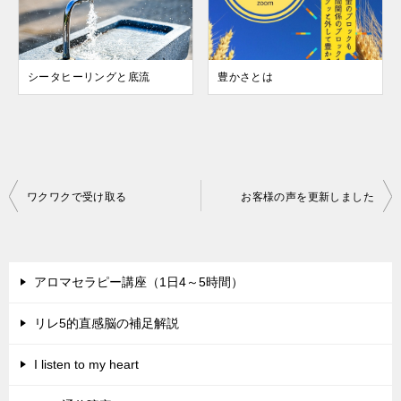
シータヒーリングと底流
豊かさとは
投
ワクワクで受け取る
お客様の声を更新しました
稿
ナ
ビ
アロマセラピー講座（1日4～5時間）
ゲ
リレ5的直感脳の補足解説
ー
シ
I listen to my heart
ョ