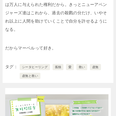
は万人に与えられた権利だから。きっとニューアベン
ジャーズ達はこれから、過去の殺戮の分だけ、いやそ
れ以上に人間を助けていくことで自分を許せるように
なる。
だからマーベルって好き。
タグ
シータヒーリング
孤独
愛
救い
虚無
虚無と救い