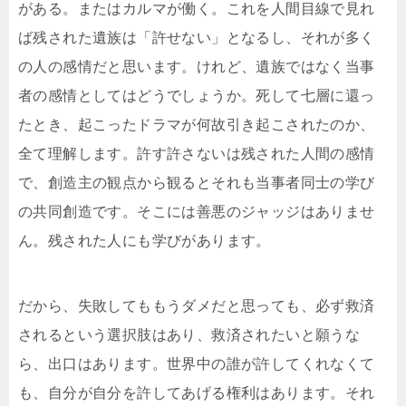
がある。またはカルマが働く。これを人間目線で見れ
ば残された遺族は「許せない」となるし、それが多く
の人の感情だと思います。けれど、遺族ではなく当事
者の感情としてはどうでしょうか。死して七層に還っ
たとき、起こったドラマが何故引き起こされたのか、
全て理解します。許す許さないは残された人間の感情
で、創造主の観点から観るとそれも当事者同士の学び
の共同創造です。そこには善悪のジャッジはありませ
ん。残された人にも学びがあります。
だから、失敗してももうダメだと思っても、必ず救済
されるという選択肢はあり、救済されたいと願うな
ら、出口はあります。世界中の誰が許してくれなくて
も、自分が自分を許してあげる権利はあります。それ