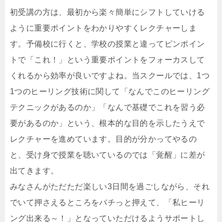
初受講の方は、最初から楽々簡単にシフトしていける
ように重要ポイントをわかりやすくレクチャーしま
す。予備校に行くと、学校の授業と違ってピンポイン
トで「これ！」という重要ポイントをフォーカスして
くれるから効率が良いですよね。当スクールでは、1つ
1つのヒーリング技術に関して「なんでこのヒーリング
テクニックがあるのか」「なんで基礎でこれを習う必
要があるのか」という、根本的な目的を示したうえで
レクチャーを進めています。目的が分かってやるの
と、受け身で授業を聴いているのでは「覚醒」に差が
出てきます。
みなさんがただただ楽しい3日間を過ごしながら、それ
でいて押さえるところをバチっと押えて、「私ヒーリ
ング出来る～！」となっていただけるようサポートし