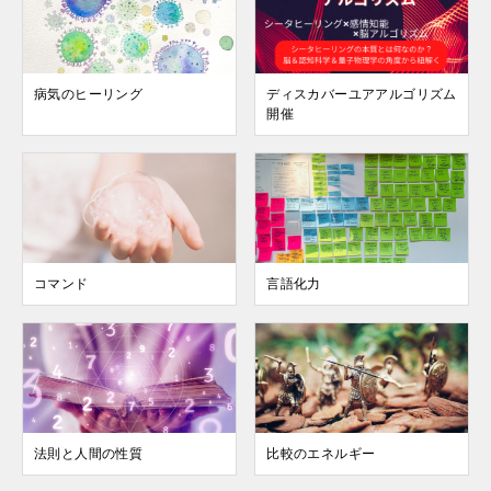
病気のヒーリング
ディスカバーユアアルゴリズム
開催
コマンド
言語化力
法則と人間の性質
比較のエネルギー