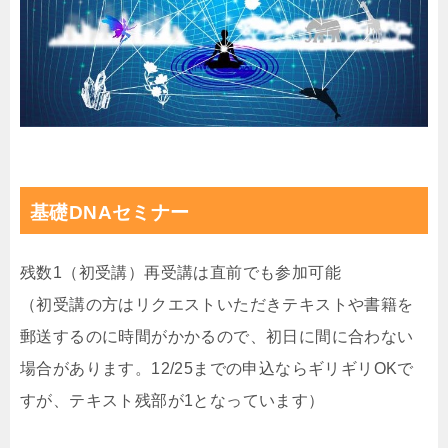
基礎DNAセミナー
残数1（初受講）再受講は直前でも参加可能
（初受講の方はリクエストいただきテキストや書籍を
郵送するのに時間がかかるので、初日に間に合わない
場合があります。12/25までの申込ならギリギリOKで
すが、テキスト残部が1となっています）