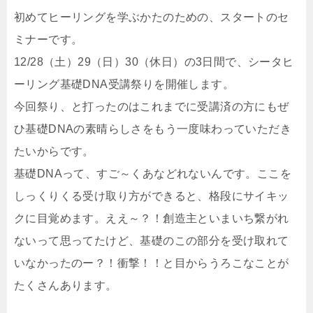
初めてヒーリングを学ぶかたのための、スタートのセ
ミナーです。
12/28（土）29（日）30（休日）の3日間で、シータヒ
ーリング基礎DNA受講祭りを開催します。
今回祭り、と打ったのはこれまでに受講済の方にもぜ
ひ基礎DNAの素晴らしさをもう一度味わっていただき
たいからです。
基礎DNAって、すご～くあなどれないんです。ここを
しっくりくる受け取り方ができると、格段にサイキッ
クに目覚めます。ええ～？！創造主といまいち繋がれ
ないって思ってたけど、基礎のこの部分を受け取れて
いなかったのー？！衝撃！！と目からうろこなことが
たくさんあります。