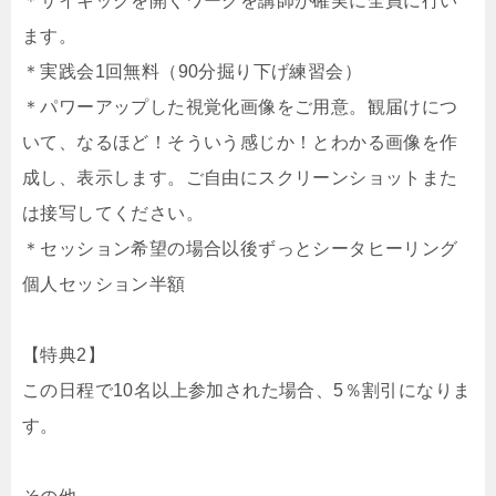
＊サイキックを開くワークを講師が確実に全員に行い
ます。
＊実践会1回無料（90分掘り下げ練習会）
＊パワーアップした視覚化画像をご用意。観届けにつ
いて、なるほど！そういう感じか！とわかる画像を作
成し、表示します。ご自由にスクリーンショットまた
は接写してください。
＊セッション希望の場合以後ずっとシータヒーリング
個人セッション半額
【特典2】
この日程で10名以上参加された場合、5％割引になりま
す。