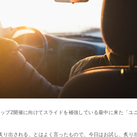
ョンシップ2開催に向けてスライドを補強している最中に来た「
炙り出される、とはよく言ったもので、今日はお試し、炙り