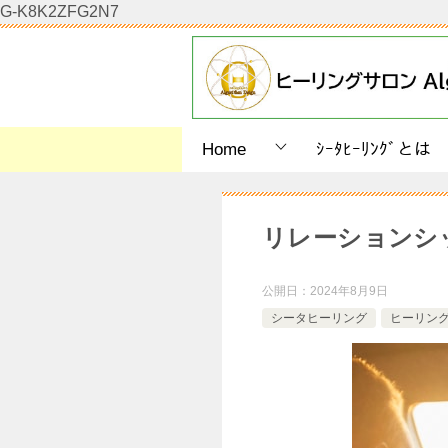
G-K8K2ZFG2N7
Home
ｼｰﾀﾋｰﾘﾝｸﾞとは
リレーションシ
公開日：
2024年8月9日
シータヒーリング
ヒーリン