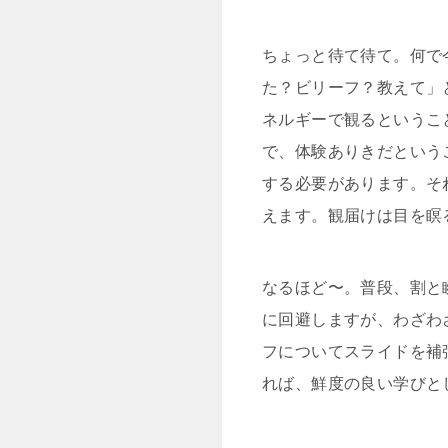
ちょっと待て待て。何で
た？ビリーフ？教えて」
ネルギーで観るというこ
で、体験ありきだという
する必要があります。そ
えます。観届けは目を瞑
なるほど〜。普段、割と
に回避しますが、わざわ
フについてスライドを補
れば、鮮度の良い学びと