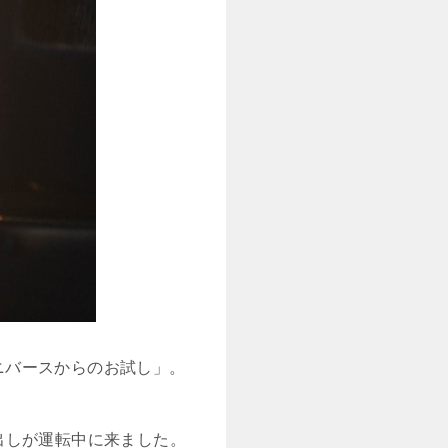
ユニバースからのお試し」。
出しが運転中に来ました。