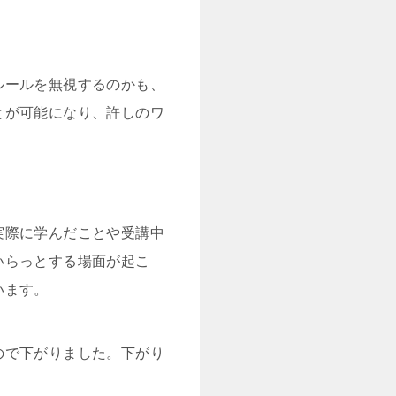
ルールを無視するのかも、
とが可能になり、許しのワ
実際に学んだことや受講中
いらっとする場面が起こ
います。
ので下がりました。下がり