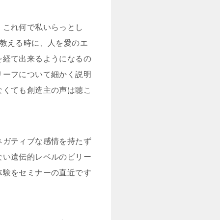
、これ何で私いらっとし
を教える時に、人を愛のエ
を経て出来るようになるの
リーフについて細かく説明
なくても創造主の声は聴こ
ネガティブな感情を持たず
ない遺伝的レベルのビリー
体験をセミナーの直近です