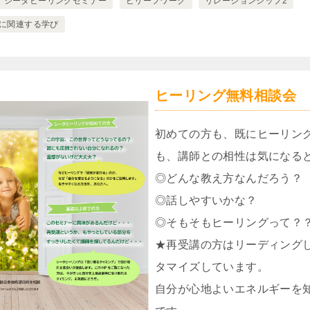
シータヒーリングセミナー
ビリーフワーク
リレーションシップ2
2に関連する学び
ヒーリング無料相談会
初めての方も、既にヒーリン
も、講師との相性は気になる
◎どんな教え方なんだろう？
◎話しやすいかな？
◎そもそもヒーリングって？
★再受講の方はリーディング
タマイズしています。
自分が心地よいエネルギーを