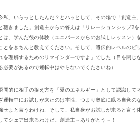
今私、いらっとしたんだ？とハッとして、その場で「創造主
と聴きました。創造主からの答えは「リレーションシップ2
とは、学んだ後の体験（ユニバースからのお試しレッスン）
ことをきちんと教えてください。そして、遺伝的レベルのビ
れを理解するためのリマインダーですよ」でした（目を閉じ
る必要があるので運転中はやらないでくださいね）
瞬間的に相手の捉え方を「愛のエネルギー」として認識して
ざ運転中にお試しが来たのは本性、つまり奥底に眠る自覚の
強せよと言うわけね。そして、私自身がお試しが来ると言う
してシェア出来るわけだ。創造主～ありがとう～！