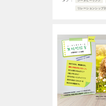
シータヒーリング
リレーションシップ