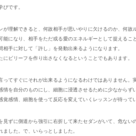
学びです。
ンが理解できると、何故相手が思いやりに欠けるのか、何故
可能になり、相手をただ或る愛のエネルギーとして捉えるこ
間相手に対して「許し」を発動出来るようになります。
たにビリーフを作り出さなくなるということでもあります。
言ってすぐにそれが出来るようになるわけではありません。
感情を自分のものにし、細胞に浸透させるために少なからず
感覚感情、細胞を使って反応を変えていくレッスンが待って
を見ずに側道から強引に右折して来たセダンがいて、危ない
れました。で、いらっとしました。