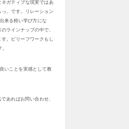
なネガティブな現実ではあ
らっ、です。リレーション
結出来る軽い学び方にな
方のラインナップの中で、
ます。ビリーフワークもし
す。
が良いことを実感として教
迄であればお問い合わせ、