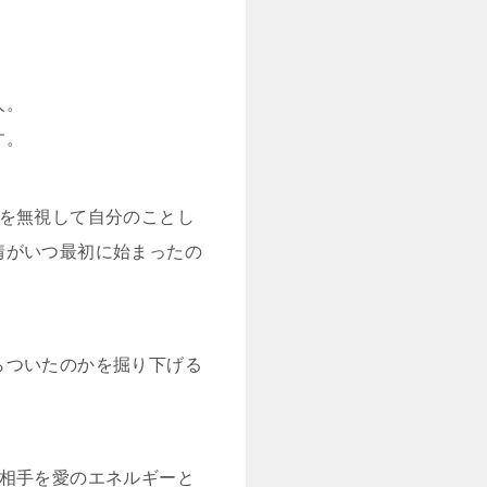
人。
す。
ルを無視して自分のことし
情がいつ最初に始まったの
らついたのかを掘り下げる
「相手を愛のエネルギーと