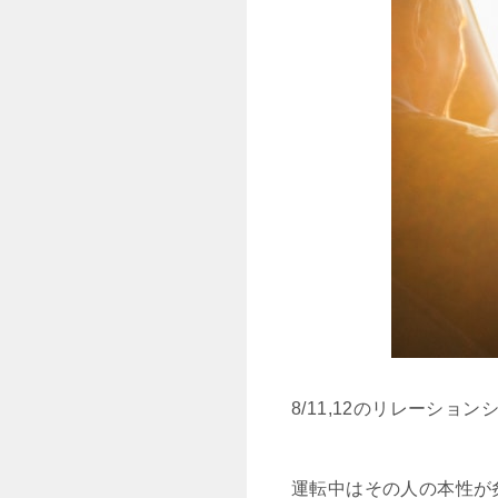
8/11,12のリレーシ
運転中はその人の本性が